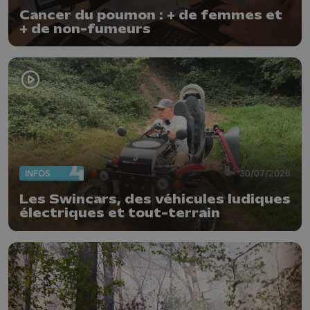
Cancer du poumon : + de femmes et
+ de non-fumeurs
INFOS
30/07/2026
Les Swincars, des véhicules ludiques
électriques et tout-terrain