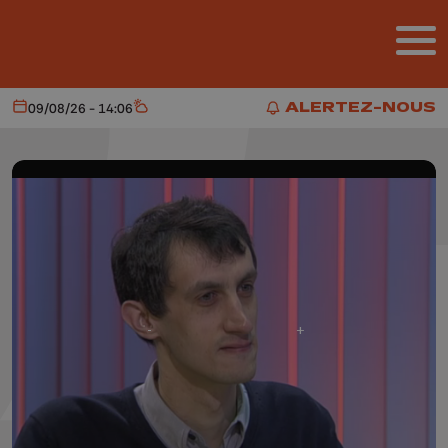
Aller au contenu principal
ALERTEZ-NOUS
09/08/26 - 14:06
Aujourd'hui
Météo
ALERTEZ-NOUS