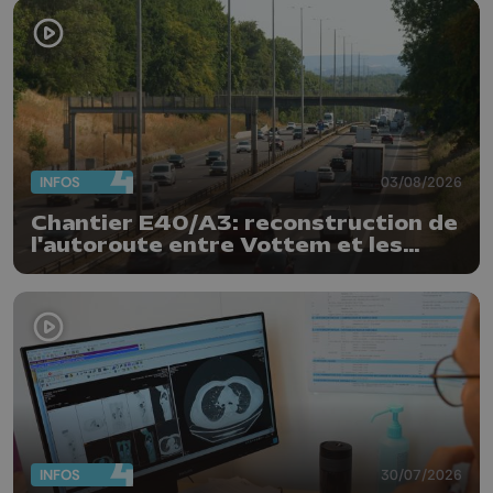
INFOS
03/08/2026
Chantier E40/A3: reconstruction de
l'autoroute entre Vottem et les
Hauts-Sarts en direction d'Aix
INFOS
30/07/2026