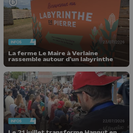
INFOS
23/07/2026
La ferme Le Maire à Verlaine
rassemble autour d'un labyrinthe
INFOS
22/07/2026
Le 21 juillet transforme Hannut en