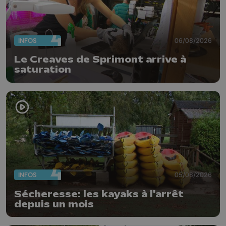
INFOS
06/08/2026
Le Creaves de Sprimont arrive à
saturation
INFOS
05/08/2026
Sécheresse: les kayaks à l'arrêt
depuis un mois