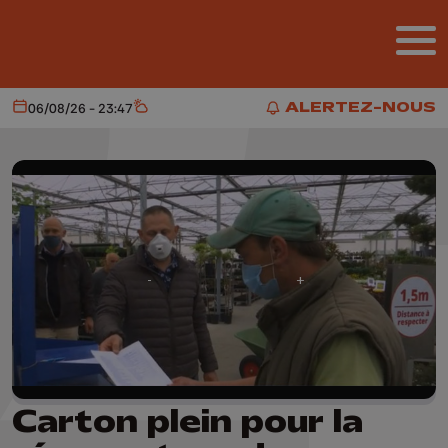
Aller au contenu principal
ALERTEZ-NOUS
06/08/26 - 23:47
Aujourd'hui
Météo
ALERTEZ-NOUS
Carton plein pour la