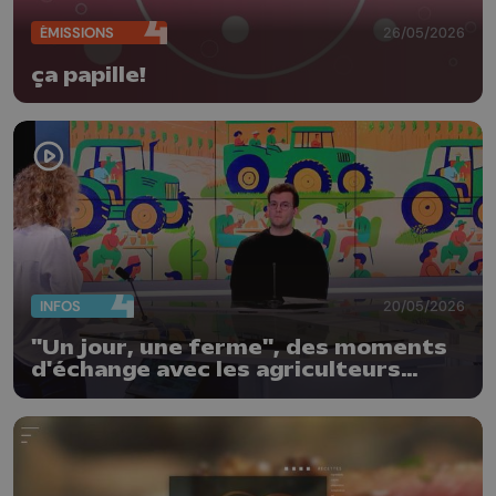
ÉMISSIONS
26/05/2026
ça papille!
INFOS
20/05/2026
"Un jour, une ferme", des moments
d'échange avec les agriculteurs
locaux