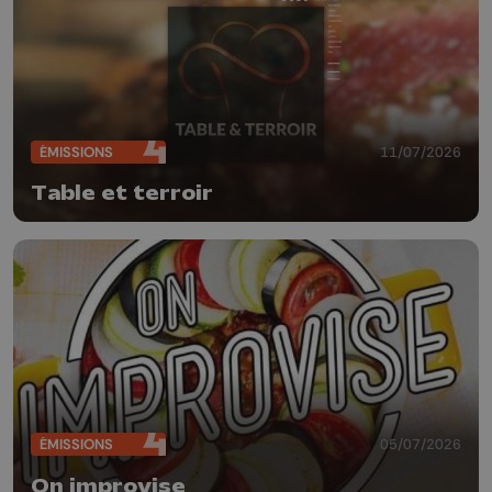
ÉMISSIONS
11/07/2026
Table et terroir
ÉMISSIONS
05/07/2026
On improvise