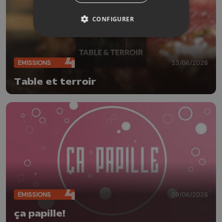
CONFIGURER
ÉMISSIONS
13/06/2026
Table et terroir
ÉMISSIONS
09/06/2026
ça papille!