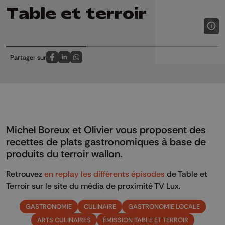
Table et terroir
Partager sur
Partagez sur FaceBook
Partagez sur LinkedIn
Partagez sur Whatsapp
Michel Boreux et Olivier vous proposent des
recettes de plats gastronomiques à base de
produits du terroir wallon.
Retrouvez
en replay les différents épisodes
de Table et
Terroir sur le site du média de proximité TV Lux.
GASTRONOMIE
CULINAIRE
GASTRONOMIE LOCALE
ARTS CULINAIRES
ÉMISSION TABLE ET TERROIR