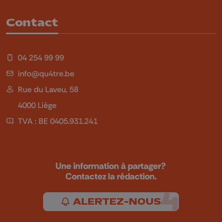
Contact
04 254 99 99
info@qu4tre.be
Rue du Laveu, 58
4000 Liège
TVA : BE 0405.931.241
Une information à partager?
Contactez la rédaction.
ALERTEZ-NOUS