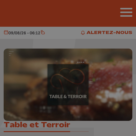
Aller au contenu principal
ALERTEZ-NOUS
09/08/26 - 06:12
Aujourd'hui
Météo
ALERTEZ-NOUS
Table et Terroir