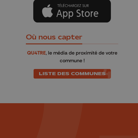
Où nous capter
QU4TRE
, le média de proximité de votre
commune !
LISTE DES COMMUNES