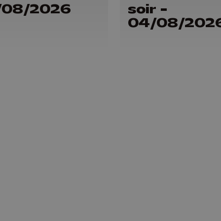
/08/2026
soir -
04/08/202