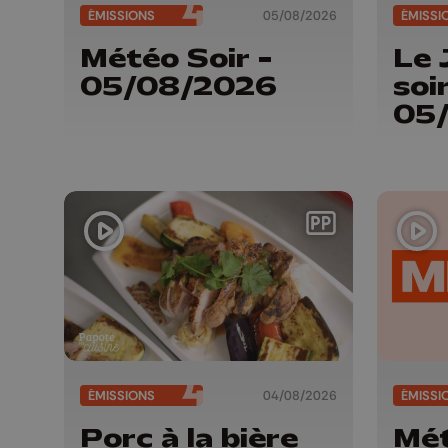
ÉMISSIONS
05/08/2026
ÉMISSI
Météo Soir -
Le 
05/08/2026
soir
05
ÉMISSIONS
04/08/2026
ÉMISSI
Porc à la bière
Mét