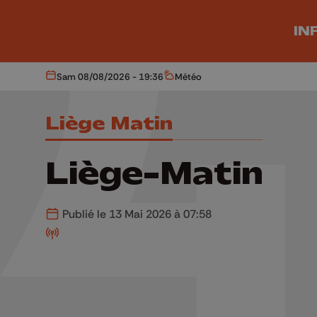
Aller au contenu principal
IN
Sam 08/08/2026 - 19:36
Météo
Aujourd'hui
Météo
Liège Matin
Liège-Matin
Publié le 13 Mai 2026 à 07:58