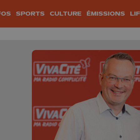
FOS
SPORTS
CULTURE
ÉMISSIONS
LI