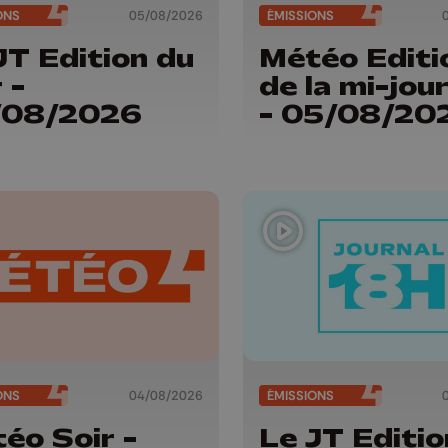
ONS
05/08/2026
ÉMISSIONS
JT Edition du
Météo Editi
 -
de la mi-jou
/08/2026
- 05/08/20
ONS
04/08/2026
ÉMISSIONS
éo Soir -
Le JT Editio