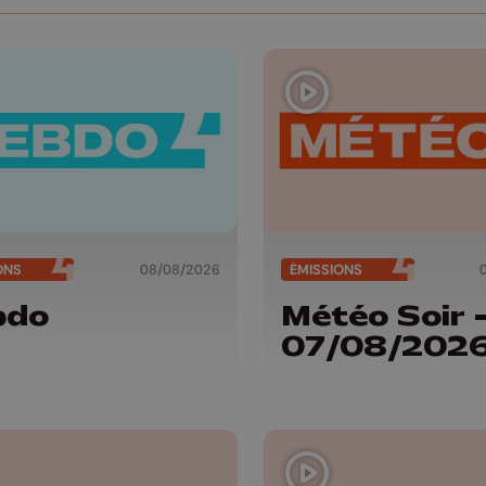
ONS
08/08/2026
ÉMISSIONS
bdo
Météo Soir 
07/08/202