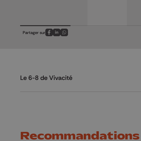
Partager sur
Partagez sur FaceBook
Partagez sur LinkedIn
Partagez sur Whatsapp
Le 6-8 de Vivacité
Recommandations