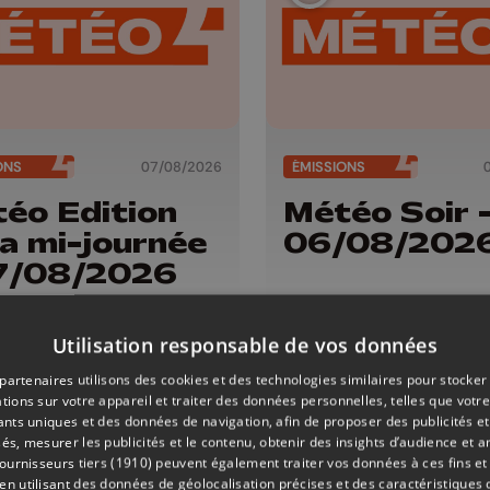
ONS
07/08/2026
ÉMISSIONS
éo Edition
Météo Soir 
la mi-journée
06/08/202
7/08/2026
Utilisation responsable de vos données
partenaires utilisons des cookies et des technologies similaires pour stocker
tions sur votre appareil et traiter des données personnelles, telles que votre
iants uniques et des données de navigation, afin de proposer des publicités e
és, mesurer les publicités et le contenu, obtenir des insights d’audience et a
ournisseurs tiers (1910)
peuvent également traiter vos données à ces fins et 
 utilisant des données de géolocalisation précises et des caractéristiques d