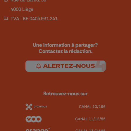
4000 Liège
TVA : BE 0405.931.241
Une information à partager?
Contactez la rédaction.
ALERTEZ-NOUS
Retrouvez-nous sur
CANAL 10/166
CANAL 11/12/55
CANAL 13 OU 65