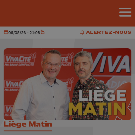
Aller au contenu principal
ALERTEZ-NOUS
06/08/26 - 21:08
Aujourd'hui
Météo
ALERTEZ-NOUS
Liège Matin