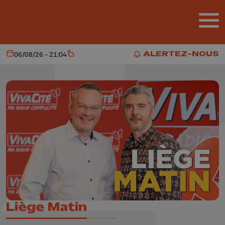
Aller au contenu principal
ALERTEZ-NOUS
06/08/26 - 21:04
Aujourd'hui
Météo
ALERTEZ-NOUS
Liège Matin