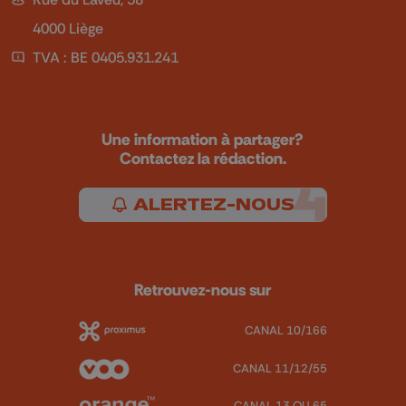
4000 Liège
TVA : BE 0405.931.241
Une information à partager?
Contactez la rédaction.
ALERTEZ-NOUS
Retrouvez-nous sur
CANAL 10/166
CANAL 11/12/55
CANAL 13 OU 65