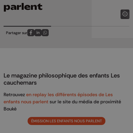
parlent
Partager sur
Partagez sur FaceBook
Partagez sur LinkedIn
Partagez sur Whatsapp
Le magazine philosophique des enfants Les
cauchemars
Retrouvez
en replay les différents épisodes de Les
enfants nous parlent
sur le site du média de proximité
Boukè
ÉMISSION LES ENFANTS NOUS PARLENT