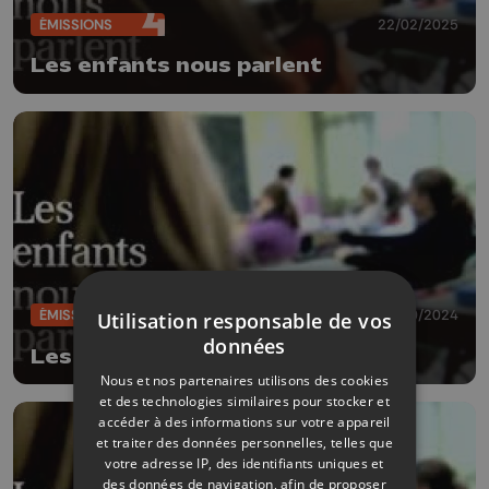
ÉMISSIONS
22/02/2025
Les enfants nous parlent
ÉMISSIONS
18/10/2024
Utilisation responsable de vos
données
Les enfants nous parlent
Nous et nos partenaires utilisons des cookies
et des technologies similaires pour stocker et
accéder à des informations sur votre appareil
et traiter des données personnelles, telles que
votre adresse IP, des identifiants uniques et
des données de navigation, afin de proposer