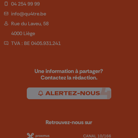
04 254 99 99
info@qu4tre.be
Rue du Laveu, 58
4000 Liège
TVA : BE 0405.931.241
Une information à partager?
Contactez la rédaction.
ALERTEZ-NOUS
Retrouvez-nous sur
CANAL 10/166