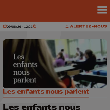
Aller au contenu principal
ALERTEZ-NOUS
09/08/26 - 12:21
Aujourd'hui
Météo
ALERTEZ-NOUS
Les enfants nous parlent
Les enfants nous