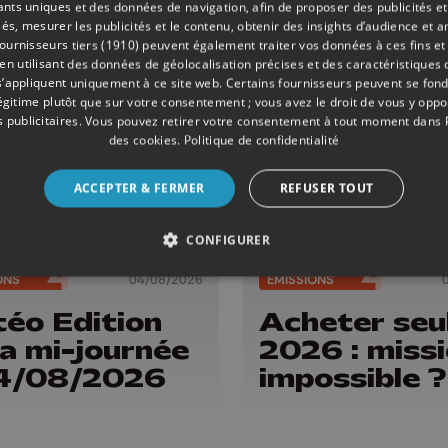
iants uniques et des données de navigation, afin de proposer des publicités e
és, mesurer les publicités et le contenu, obtenir des insights d’audience et a
ournisseurs tiers (1910)
peuvent également traiter vos données à ces fins et 
 utilisant des données de géolocalisation précises et des caractéristiques d
s’appliquent uniquement à ce site web. Certains fournisseurs peuvent se fond
légitime plutôt que sur votre consentement ; vous avez le droit de vous y opp
 publicitaires
. Vous pouvez retirer votre consentement à tout moment dans
des cookies
.
Politique de confidentialité
ACCEPTER & FERMER
REFUSER TOUT
CONFIGURER
ONS
04/08/2026
ÉMISSIONS
éo Edition
Acheter seu
la mi-journée
2026 : miss
04/08/2026
impossible ?