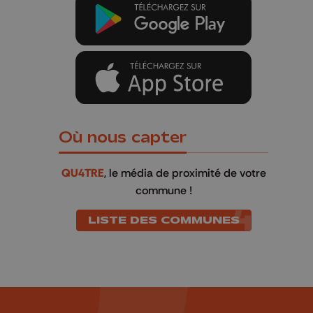
Où nous capter
QU4TRE
, le média de proximité de votre
commune !
LISTE DES COMMUNES