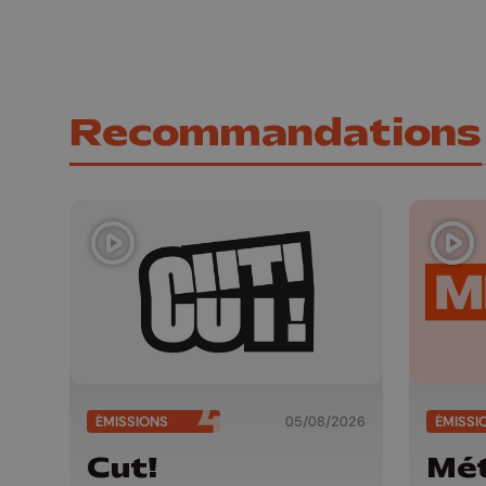
Recommandations
ÉMISSIONS
05/08/2026
ÉMISSI
Cut!
Mét