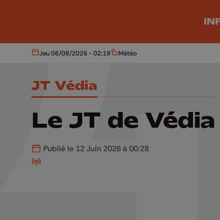
Aller au contenu principal
IN
Jeu 06/08/2026 - 02:19
Météo
Aujourd'hui
Météo
JT Védia
Le JT de Védia
Publié le 12 Juin 2026 à 00:28