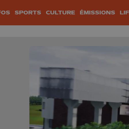
FOS
SPORTS
CULTURE
ÉMISSIONS
LI