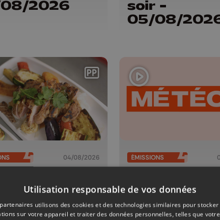
/08/2026
soir -
05/08/202
ONS
04/08/2026
ÉMISSIONS
c à la bière
Météo Soir 
pick avec
04/08/202
Utilisation responsable de vos données
haize et
partenaires utilisons des cookies et des technologies similaires pour stocker
tions sur votre appareil et traiter des données personnelles, telles que votre
rais