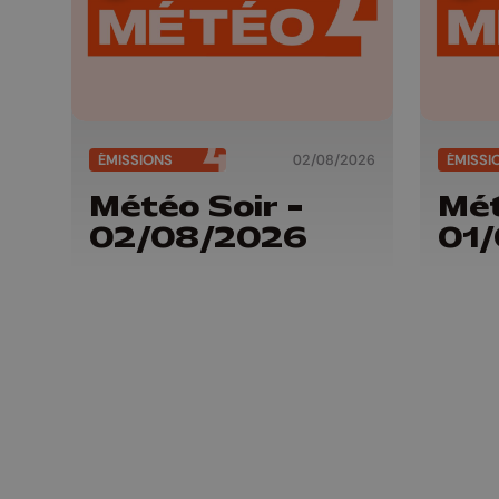
ÉMISSIONS
02/08/2026
ÉMISSI
Météo Soir -
Mét
02/08/2026
01