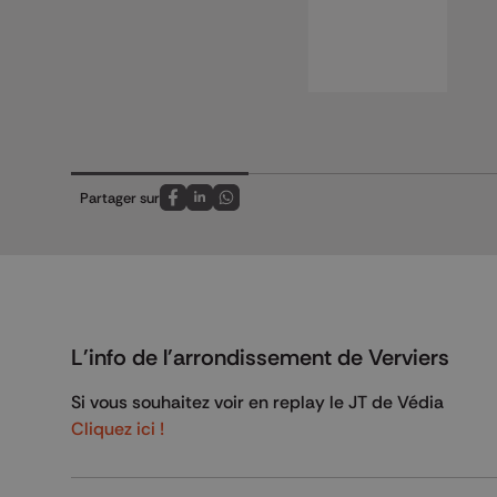
Partager sur
Partagez sur FaceBook
Partagez sur LinkedIn
Partagez sur Whatsapp
L'info de l'arrondissement de Verviers
Si vous souhaitez voir en replay le JT de Védia
Cliquez ici !