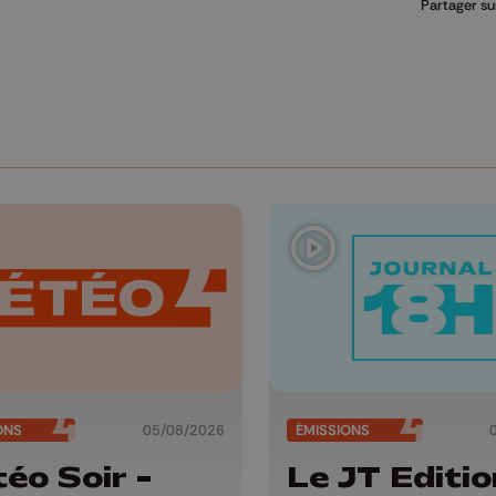
Partager su
ONS
05/08/2026
ÉMISSIONS
éo Soir -
Le JT Editio