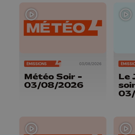
ÉMISSIONS
03/08/2026
ÉMISSI
Météo Soir -
Le 
03/08/2026
soir
03