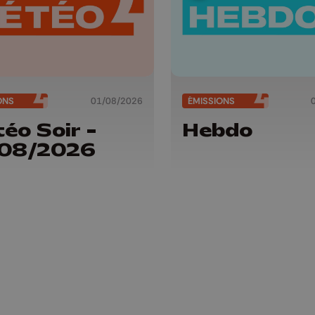
ONS
01/08/2026
ÉMISSIONS
éo Soir -
Hebdo
/08/2026