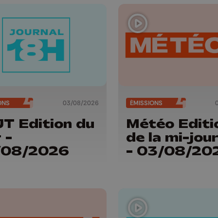
ONS
03/08/2026
ÉMISSIONS
JT Edition du
Météo Editi
 -
de la mi-jou
/08/2026
- 03/08/20