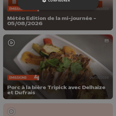
CONFIGURER
ÉMISSIONS
05/08/2026
Météo Edition de la mi-journée -
05/08/2026
ÉMISSIONS
04/08/2026
Porc à la bière Tripick avec Delhaize
et Dufrais