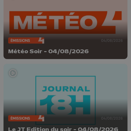
ÉMISSIONS
04/08/2026
Météo Soir - 04/08/2026
ÉMISSIONS
04/08/2026
Le JT Edition du soir - 04/08/2026