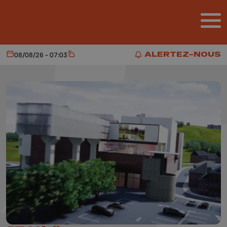
Aller au contenu principal
ALERTEZ-NOUS
08/08/26 - 07:03
Aujourd'hui
Météo
ALERTEZ-NOUS