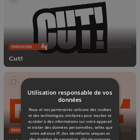
ÉMISSIONS
05/08/2026
Cut!
Utilisation responsable de vos
données
Nous et nos partenaires utilisons des cookies
et des technologies similaires pour stocker et
accéder à des informations sur votre appareil
et traiter des données personnelles, telles que
ÉMISSIONS
05/08/2026
votre adresse IP, des identifiants uniques et
des données de navigation, afin de proposer