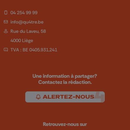
04 254 99 99
info@qu4tre.be
Rue du Laveu, 58
4000 Liège
TVA : BE 0405.931.241
Une information à partager?
Contactez la rédaction.
ALERTEZ-NOUS
Retrouvez-nous sur