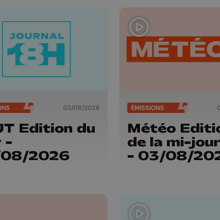
ONS
03/08/2026
ÉMISSIONS
JT Edition du
Météo Editi
 -
de la mi-jou
/08/2026
- 03/08/20