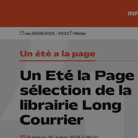
Aller au contenu principal
IN
Jeu 06/08/2026 - 03:52
Météo
Aujourd'hui
Météo
Un été a la page
Un Eté la Page :
sélection de la
librairie Long
Courrier
Publié le 20 Juillet 2019 à 09:10