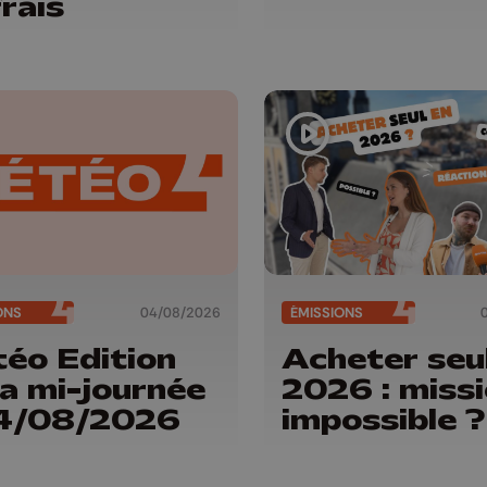
rais
ONS
04/08/2026
ÉMISSIONS
éo Edition
Acheter seu
la mi-journée
2026 : miss
04/08/2026
impossible ?