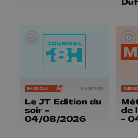
Duf
ÉMISSIONS
04/08/2026
ÉMISSI
Le JT Edition du
Mét
soir -
de 
04/08/2026
- 