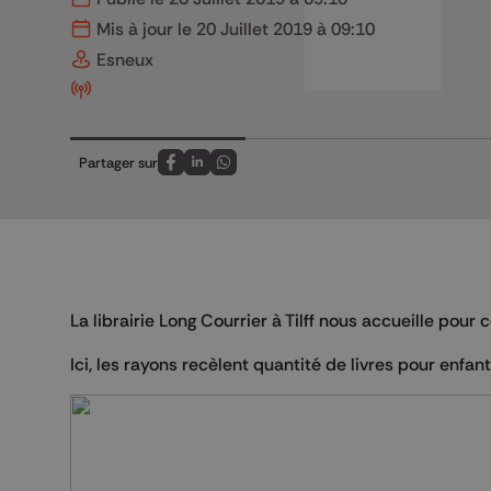
Mis à jour le 20 Juillet 2019 à 09:10
Esneux
Partager sur
Partagez sur FaceBook
Partagez sur LinkedIn
Partagez sur Whatsapp
La librairie Long Courrier à Tilff nous accueille pou
Ici, les rayons recèlent quantité de livres pour enfan