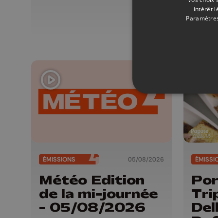
05
intérêt 
Paramètres
ÉMISSIONS
05/08/2026
ÉMISSI
Météo Edition
Por
de la mi-journée
Tri
- 05/08/2026
Del