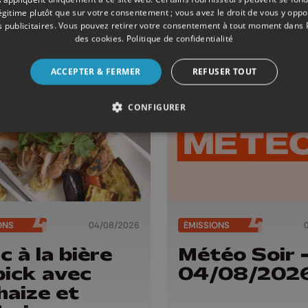
/08/2026
soir -
légitime plutôt que sur votre consentement ; vous avez le droit de vous y opp
 publicitaires
. Vous pouvez retirer votre consentement à tout moment dans
05/08/202
des cookies
.
Politique de confidentialité
ACCEPTER & FERMER
REFUSER TOUT
CONFIGURER
ONS
04/08/2026
ÉMISSIONS
c à la bière
Météo Soir 
pick avec
04/08/202
haize et