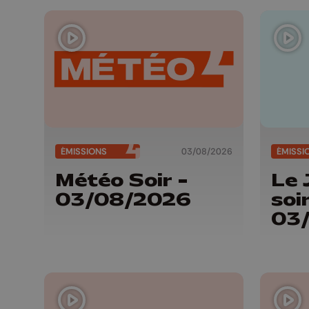
ÉMISSIONS
03/08/2026
ÉMISSI
Météo Soir -
Le 
03/08/2026
soir
03