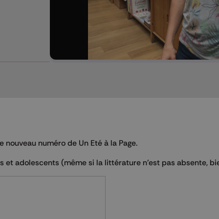
r ce nouveau numéro de Un Eté à la Page.
ts et adolescents (même si la littérature n'est pas absente, bi