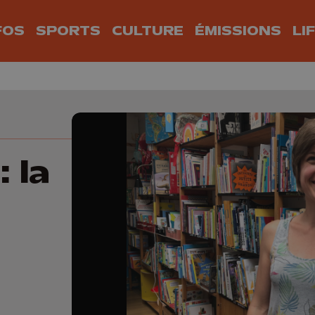
FOS
SPORTS
CULTURE
ÉMISSIONS
LI
 la