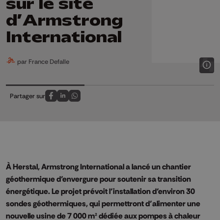
sur le site
d’Armstrong
International
par France Defalle
Partager sur
Partagez sur FaceBook
Partagez sur LinkedIn
Partagez sur Whatsapp
À Herstal, Armstrong International a lancé un chantier
géothermique d’envergure pour soutenir sa transition
énergétique. Le projet prévoit l’installation d’environ 30
sondes géothermiques, qui permettront d’alimenter une
nouvelle usine de 7 000 m² dédiée aux pompes à chaleur