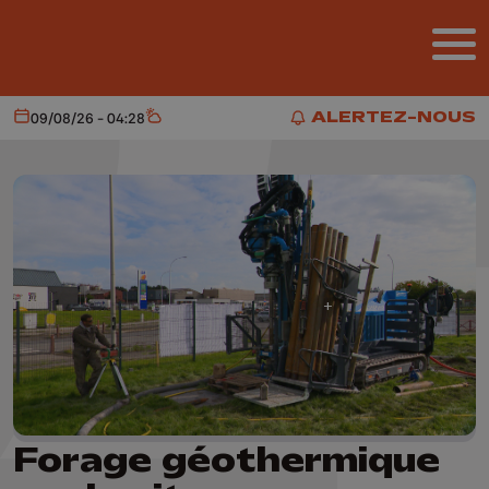
Aller au contenu principal
ALERTEZ-NOUS
09/08/26 - 04:28
Aujourd'hui
Météo
ALERTEZ-NOUS
Forage géothermique