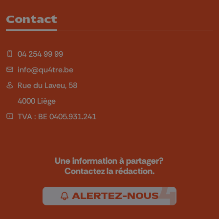
Contact
04 254 99 99
info@qu4tre.be
Rue du Laveu, 58
4000 Liège
TVA : BE 0405.931.241
Une information à partager?
Contactez la rédaction.
ALERTEZ-NOUS