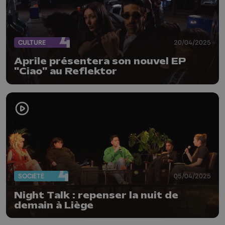
CULTURE
20/04/2025
Aprile présentera son nouvel EP
"Ciao" au Reflektor
SOCIÉTÉ
05/04/2025
Night Talk : repenser la nuit de
demain à Liège