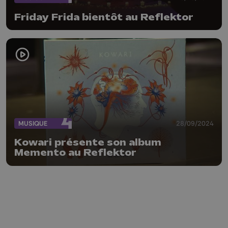
Friday Frida bientôt au Reflektor
MUSIQUE
28/09/2024
Kowari présente son album
Memento au Reflektor