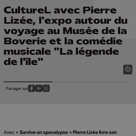
CultureL avec Pierre
Lizée, l'expo autour du
voyage au Musée de la
Boverie et la comédie
musicale "La légende
de l'île"
Partager sur
Partagez sur FaceBook
Partagez sur LinkedIn
Partagez sur Whatsapp
Avec
« Survive an apocalypse » Pierre Lizée livre son