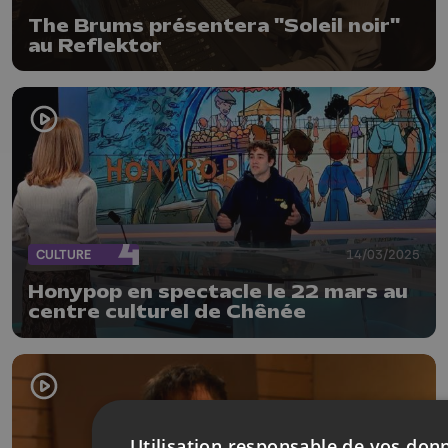
The Brums présentera "Soleil noir"
au Reflektor
CULTURE
14/03/2025
Honypop en spectacle le 22 mars au
centre culturel de Chênée
Utilisation responsable de vos don