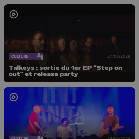
CULTURE
27/03/2026
Talkeys : sortie du 1er EP "Step on
out" et release party
CULTURE
27/02/2026