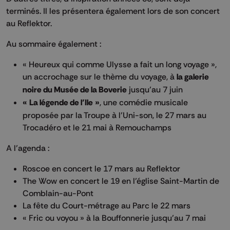
terminés. Il les présentera également lors de son concert
au Reflektor.
Au sommaire également :
« Heureux qui comme Ulysse a fait un long voyage »,
un accrochage sur le thème du voyage, à
la galerie
noire du Musée de la Boverie
jusqu’au 7 juin
« La légende de l’Ile »
, une comédie musicale
proposée par la Troupe à l’Uni-son, le 27 mars au
Trocadéro et le 21 mai à Remouchamps
A l’agenda :
Roscoe en concert le 17 mars au Reflektor
The Wow en concert le 19 en l’église Saint-Martin de
Comblain-au-Pont
La fête du Court-métrage au Parc le 22 mars
« Fric ou voyou » à la Bouffonnerie jusqu’au 7 mai