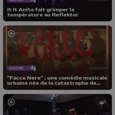
It It Anita fait grimper la
température au Reflektor
CULTURE
20/09/2025
"Facce Nere" : une comédie musicale
urbaine née de la catastrophe de
Marcinelle