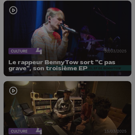
CULTURE
30/03/2025
Le rappeur BennyTow sort "C pas
grave", son troisième EP
CULTURE
15/03/2025