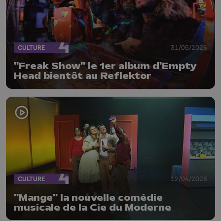
CULTURE
31/05/2026
"Freak Show" le 1er album d'Empty
Head bientôt au Reflektor
CULTURE
12/04/2026
"Mange" la nouvelle comédie
musicale de la Cie du Moderne