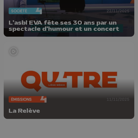
SOCIÉTÉ
22/11/2025
L'asbl EVA fête ses 30 ans par un
spectacle d'humour et un concert
ÉMISSIONS
11/11/2025
La Relève