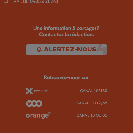
TVA : BE 0405.931.241
Une information à partager?
Contactez la rédaction.
ALERTEZ-NOUS
Retrouvez-nous sur
CANAL 10/166
CANAL 11/12/55
CANAL 13 OU 65