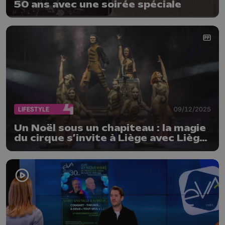
50 ans avec une soirée spéciale
LIFESTYLE
09/12/2025
Un Noël sous un chapiteau : la magie
du cirque s’invite à Liège avec Liège
en Piste !