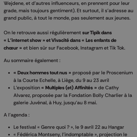
Wejdene, et d’autres influenceurs, en prennent pour leur
grade, mais toujours gentiment). Et surtout, il s’adresse au
grand public, à tout le monde, pas seulement aux jeunes.
On le retrouve aussi régulièrement
sur Tipik dans
« L’internet show » et Vivacité dans « Les enfants de
chœur »
et bien sûr sur Facebook, Instagram et Tik Tok.
Au sommaire également :
« Deux hommes tout nus »
proposé par le Proscenium
à la Courte Echelle, à Liège, du 9 au 23 avril
L’exposition
« Multiples (et) Affinités »
de Cathy
Alvarez, proposée par la Fondation Bolly Charlier à la
galerie Juvénal, à Huy, jusqu’au 8 mai.
A l’agenda :
Le festival « Genre quoi ? », le 9 avril 22 au Hangar
« Fédérica Montseny, l’indomptable », projection le