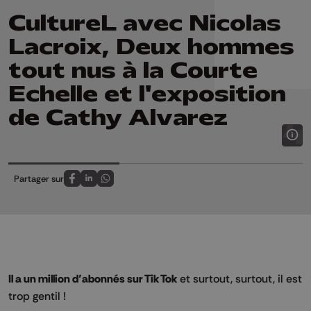
CultureL avec Nicolas
Lacroix, Deux hommes
tout nus à la Courte
Echelle et l'exposition
de Cathy Alvarez
Partager sur
Partagez sur FaceBook
Partagez sur LinkedIn
Partagez sur Whatsapp
Il a un million d’abonnés sur Tik Tok
et surtout, surtout, il est
trop gentil !