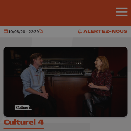
Aller au contenu principal
ALERTEZ-NOUS
10/08/26 - 22:39
Aujourd'hui
Météo
ALERTEZ-NOUS
Culturel 4