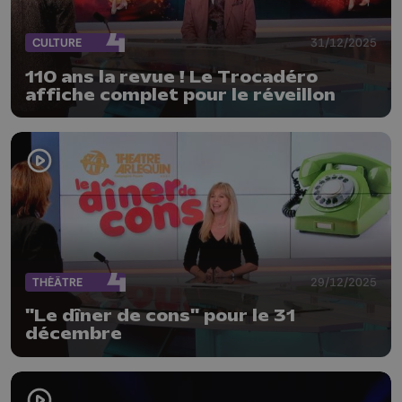
CULTURE
31/12/2025
110 ans la revue ! Le Trocadéro
affiche complet pour le réveillon
THÉÂTRE
29/12/2025
"Le dîner de cons" pour le 31
décembre