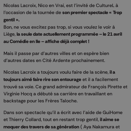
Nicolas Lacroix, Nico en Vrai, est l’invité de CultureL à
l’occasion de la tournée de
son premier spectacle « Trop
gentil ».
Bon, ne vous excitez pas trop, si vous voulez le voir à
Liège,
la seule date actuellement programmée – le 21 avril
au Comédie en Ile – affiche déjà complet !
Mais il passe par d’autres villes et on espère bien
d’autres dates en Cité Ardente prochainement.
Nicolas Lacroix a toujours voulu faire de la scène,
il a
toujours aimé faire rire son entourage
et il a facilement
trouvé sa voie. Ce grand admirateur de François Pirette et
Virginie Hocq a débuté sa carrière en travaillant en
backstage pour les Frères Taloche.
Dans son spectacle qu’il a écrit avec l’aide de GuiHome
et Thierry Collard, tout en restant trop gentil,
il aime se
moquer des travers de sa génération
( Aya Nakamura et