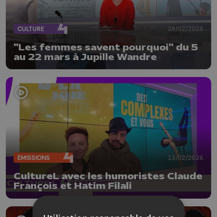
CULTURE
28/02/2026
"Les femmes savent pourquoi" du 5
au 22 mars à Jupille Wandre
ÉMISSIONS
13/02/2026
CultureL avec les humoristes Claude
François et Hatim Filali