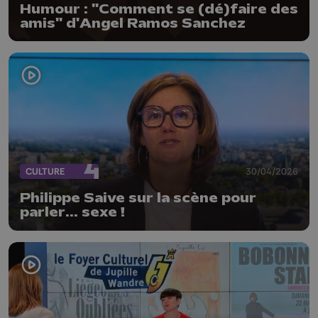
Humour : "Comment se (dé)faire des
amis" d'Angel Ramos Sanchez
CULTURE
30/04/2026
Philippe Saive sur la scène pour
parler... sexe !