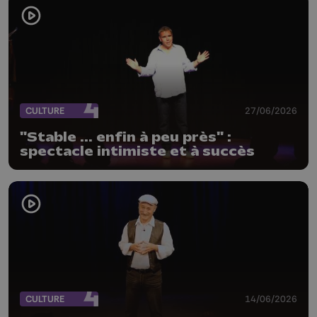
CULTURE
27/06/2026
"Stable ... enfin à peu près" :
spectacle intimiste et à succès
CULTURE
14/06/2026