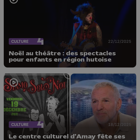
CULTURE
22/12/2025
Noël au théâtre : des spectacles
pour enfants en région hutoise
CULTURE
18/12/2025
Le centre culturel d'Amay fête ses