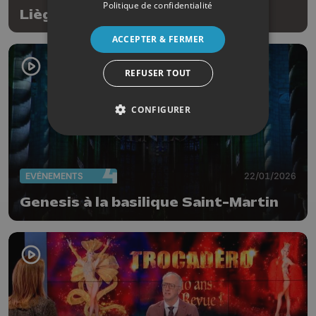
Politique de confidentialité
Liège en piste
ACCEPTER & FERMER
REFUSER TOUT
CONFIGURER
EVÈNEMENTS
22/01/2026
Genesis à la basilique Saint-Martin