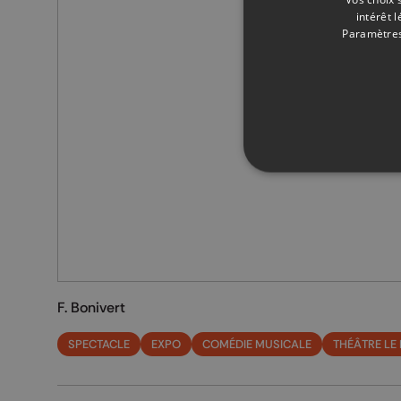
intérêt 
Paramètres
F. Bonivert
SPECTACLE
EXPO
COMÉDIE MUSICALE
THÉÂTRE LE