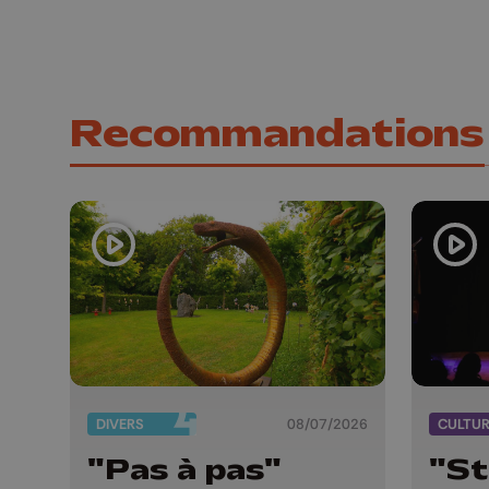
Recommandations
DIVERS
08/07/2026
CULTU
"Pas à pas"
"St