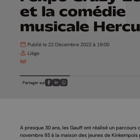
et la comédie
musicale Hercu
Publié le 22 Décembre 2022 à 19:00
Liège
Partager sur
Partagez sur FaceBook
Partagez sur LinkedIn
Partagez sur Whatsapp
A presque 30 ans, les Gauff ont réalisé un parcours 
novembre 93 à la maison des jeunes de Kinkempois 