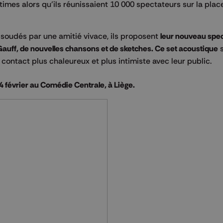
gitimes alors qu’ils réunissaient 10 000 spectateurs sur la plac
soudés par une amitié vivace, ils proposent
leur nouveau spec
Gauff, de nouvelles chansons et de sketches. Ce set acoustique
s
ontact plus chaleureux et plus intimiste avec leur public.
 4 février au Comédie Centrale, à Liège.