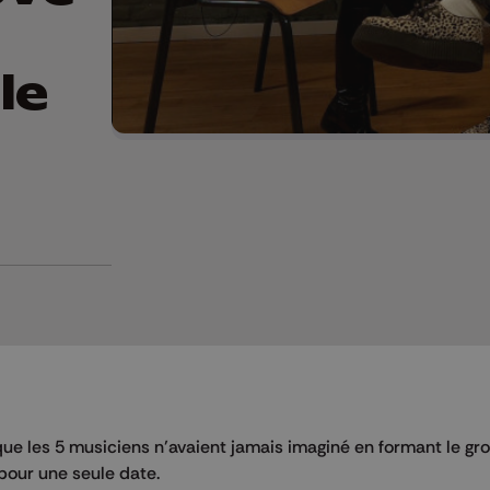
le
que les 5 musiciens n’avaient jamais imaginé en formant le gr
pour une seule date.