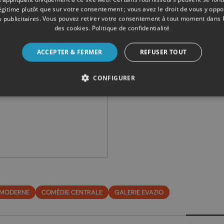
légitime plutôt que sur votre consentement ; vous avez le droit de vous y opp
 publicitaires
. Vous pouvez retirer votre consentement à tout moment dans
des cookies
.
Politique de confidentialité
ACCEPTER & FERMER
REFUSER TOUT
CONFIGURER
 MODERNE
COMÉDIE CENTRALE
GALERIE EVAZIO