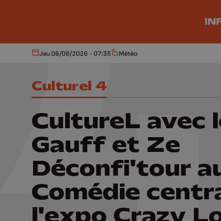
Aller au contenu principal
IN
Jeu 06/08/2026 - 07:35
Météo
Aujourd'hui
Météo
Culturel 4
CultureL avec 
Gauff et Ze
Déconfi'tour a
Comédie centra
l'expo Crazy L