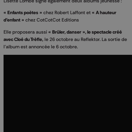
Lisette Lombé signe également deux albums jeunesse :
« Enfants poètes »
chez Robert Laffont et
« A hauteur
d’enfant »
chez CotCotCot Editions
Elle proposera aussi
« Brûler, danser », le spectacle créé
avec Cloé du Trèfle,
le 26 octobre au Reflektor. La sortie de
l’album est annoncée le 6 octobre.