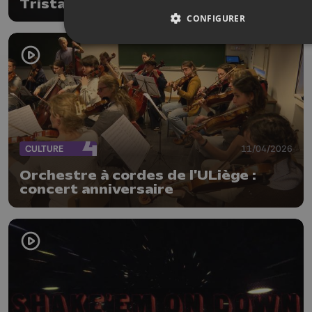
Tristan und Isolde
CONFIGURER
CULTURE
11/04/2026
Orchestre à cordes de l'ULiège :
concert anniversaire