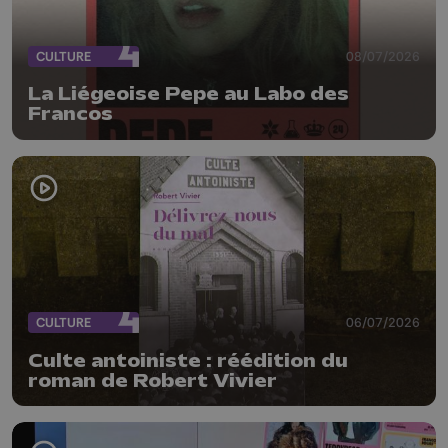
CULTURE
08/07/2026
La Liégeoise Pepe au Labo des
Francos
CULTURE
06/07/2026
Culte antoiniste : réédition du
roman de Robert Vivier