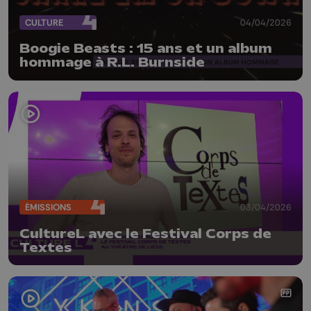
CULTURE
04/04/2026
Boogie Beasts : 15 ans et un album
hommage à R.L. Burnside
ÉMISSIONS
03/04/2026
CultureL avec le Festival Corps de
Textes