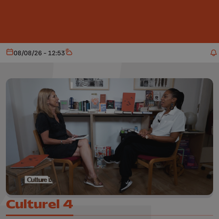
Aller au contenu principal
08/08/26 - 12:53
Aujourd'hui
Météo
Culturel 4