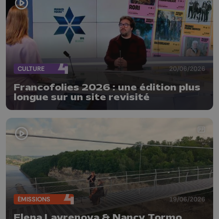
CULTURE
20/06/2026
Francofolies 2026 : une édition plus
longue sur un site revisité
ÉMISSIONS
19/06/2026
Elena Lavrenova & Nancy Tormo