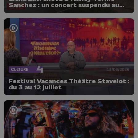
Sanchez : un concert suspendu au
Fort d'Eben-Emael
CULTURE
13/06/2026
Festival Vacances Théâtre Stavelot :
du 3 au 12 juillet