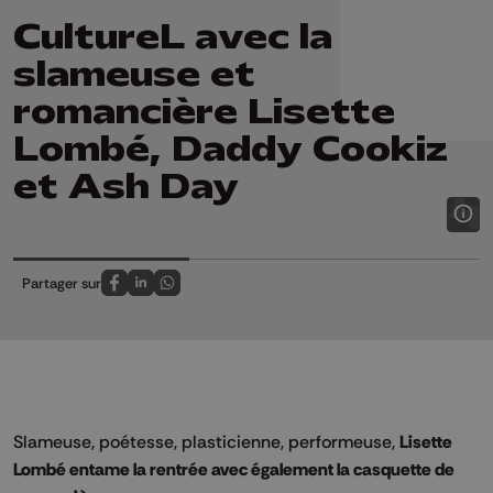
CultureL avec la
slameuse et
romancière Lisette
Lombé, Daddy Cookiz
et Ash Day
Partager sur
Partagez sur FaceBook
Partagez sur LinkedIn
Partagez sur Whatsapp
Slameuse, poétesse, plasticienne, performeuse,
Lisette
Lombé entame la rentrée avec également la casquette de