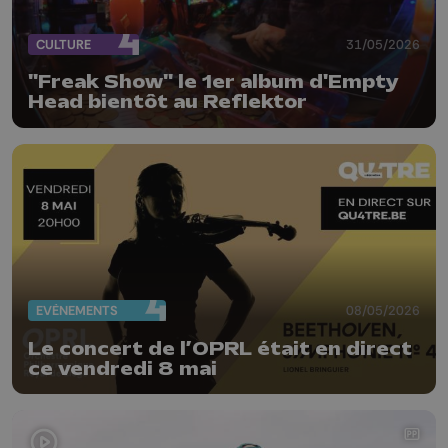
CULTURE
31/05/2026
"Freak Show" le 1er album d'Empty
Head bientôt au Reflektor
EVÈNEMENTS
08/05/2026
Le concert de l’OPRL était en direct
ce vendredi 8 mai