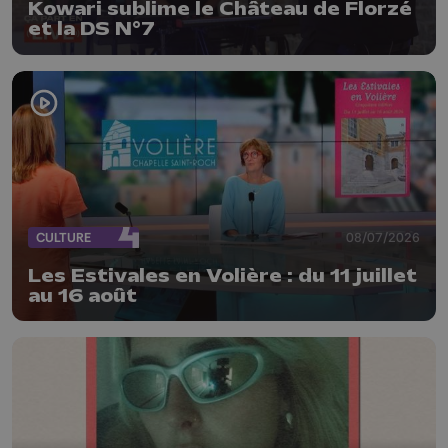
Kowari sublime le Château de Florzé
et la DS N°7
CULTURE
08/07/2026
Les Estivales en Volière : du 11 juillet
au 16 août