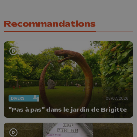
Recommandations
DIVERS
08/07/2026
"Pas à pas" dans le jardin de Brigitte