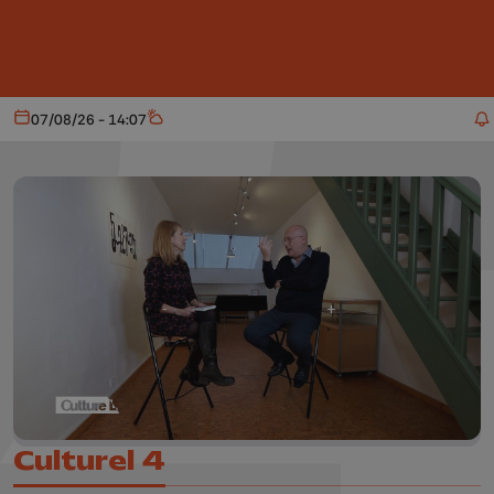
Aller au contenu principal
07/08/26 - 14:07
Aujourd'hui
Météo
Culturel 4