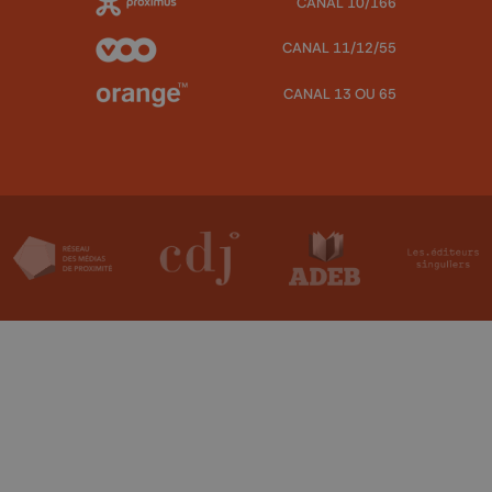
CANAL 10/166
CANAL 11/12/55
CANAL 13 OU 65