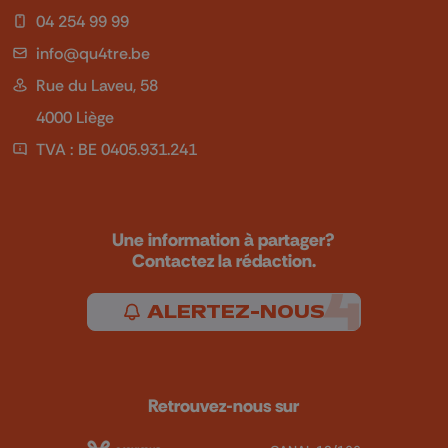
04 254 99 99
info@qu4tre.be
Rue du Laveu, 58
4000 Liège
TVA : BE 0405.931.241
Une information à partager?
Contactez la rédaction.
ALERTEZ-NOUS
Retrouvez-nous sur