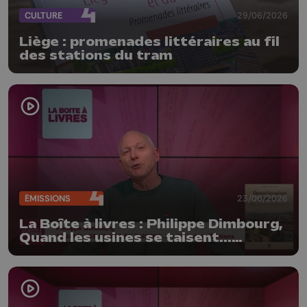
CULTURE
29/06/2026
Liège : promenades littéraires au fil
des stations du tram
ÉMISSIONS
23/06/2026
La Boîte à livres : Philippe Dimbourg,
Quand les usines se taisent...
(Farfadets Editions)