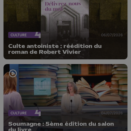
CULTURE
06/07/2026
Culte antoiniste : réédition du
roman de Robert Vivier
CULTURE
04/07/2026
Soumagne : 5ème édition du salon
du livre