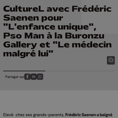
CultureL avec Frédéric
Saenen pour
"L'enfance unique",
Pso Man à la Buronzu
Gallery et "Le médecin
malgré lui"
Partager sur
Partagez sur FaceBook
Partagez sur LinkedIn
Partagez sur Whatsapp
Elevé chez ses grands-parents,
Frédéric Saenen a baigné