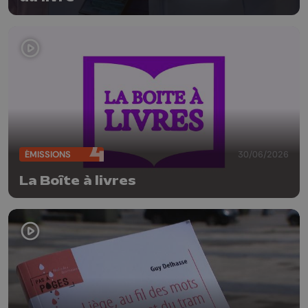
ÉMISSIONS
30/06/2026
La Boîte à livres