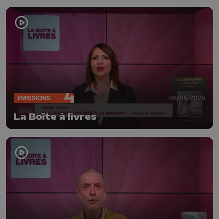
ÉMISSIONS
05/05/2026
La Boîte à livres