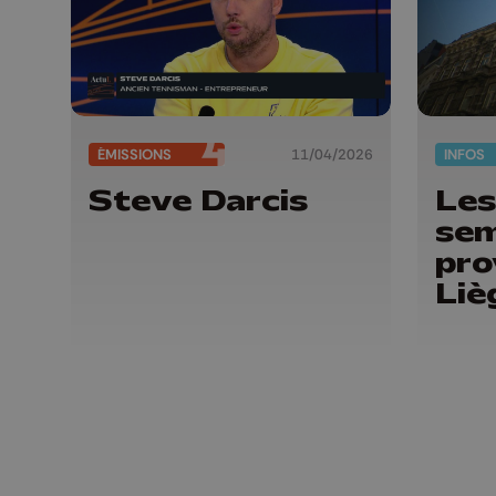
ÉMISSIONS
11/04/2026
INFOS
Steve Darcis
Les
sem
pro
Liè