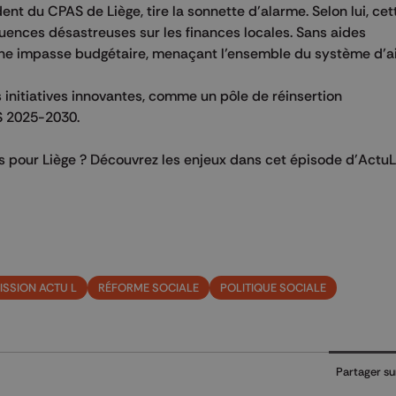
nt du CPAS de Liège, tire la sonnette d’alarme. Selon lui, ce
ences désastreuses sur les finances locales. Sans aides
 une impasse budgétaire, menaçant l’ensemble du système d’ai
s initiatives innovantes, comme un pôle de réinsertion
S 2025-2030.
ons pour Liège ? Découvrez les enjeux dans cet épisode d'ActuL
ISSION ACTU L
RÉFORME SOCIALE
POLITIQUE SOCIALE
Partager su