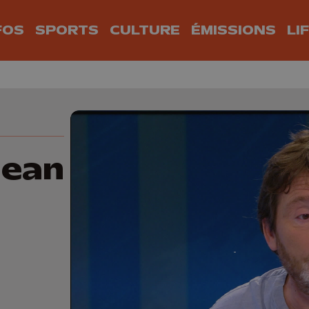
FOS
SPORTS
CULTURE
ÉMISSIONS
LI
jean