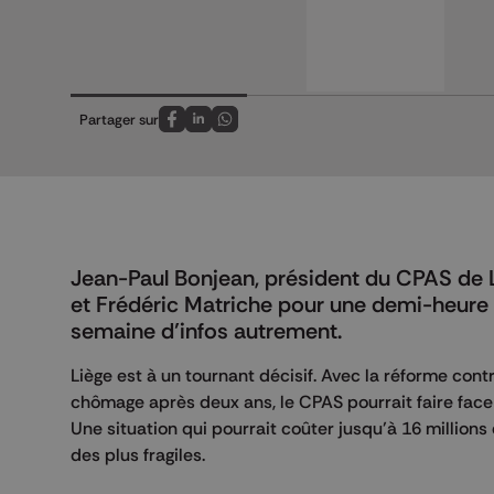
Partager sur
Partagez sur FaceBook
Partagez sur LinkedIn
Partagez sur Whatsapp
Jean-Paul Bonjean, président du CPAS de Liè
et Frédéric Matriche pour une demi-heure d
semaine d’infos autrement.
Liège est à un tournant décisif. Avec la réforme co
chômage après deux ans, le CPAS pourrait faire face à
Une situation qui pourrait coûter jusqu’à 16 million
des plus fragiles.