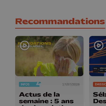
Recommandations
INFOS
17/07/2026
ÉMISSI
Actus de la
Séb
semaine : 5 ans
Des