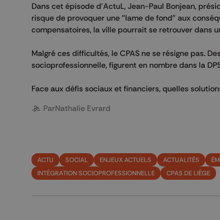
Dans cet épisode d'ActuL, Jean-Paul Bonjean, préside
risque de provoquer une "lame de fond" aux conséqu
compensatoires, la ville pourrait se retrouver dans
Malgré ces difficultés, le CPAS ne se résigne pas. De
socioprofessionnelle, figurent en nombre dans la DP
Face aux défis sociaux et financiers, quelles soluti
Par
Nathalie Evrard
ACTU
SOCIAL
ENJEUX ACTUELS
ACTUALITÉS
ÉM
INTÉGRATION SOCIOPROFESSIONNELLE
CPAS DE LIÈGE