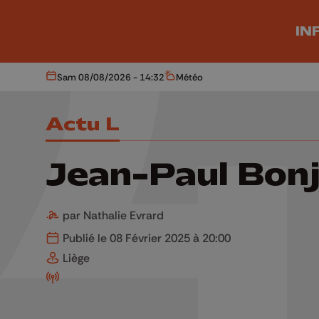
Aller au contenu principal
IN
Sam 08/08/2026 - 14:32
Météo
Aujourd'hui
Météo
Actu L
Jean-Paul Bon
par Nathalie Evrard
Publié le 08 Février 2025 à 20:00
Liège