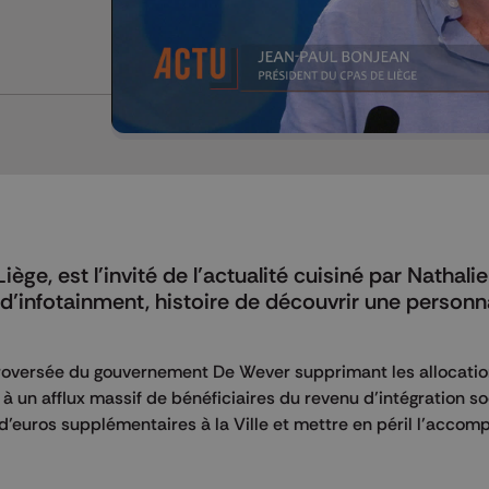
ge, est l'invité de l’actualité cuisiné par Nathali
’infotainment, histoire de découvrir une personnal
ntroversée du gouvernement De Wever supprimant les allocati
 un afflux massif de bénéficiaires du revenu d’intégration soc
s d’euros supplémentaires à la Ville et mettre en péril l’acc