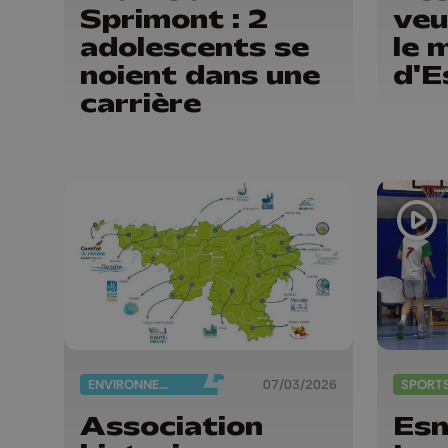
Sprimont : 2
veu
adolescents se
le 
noient dans une
d'E
carrière
ENVIRONNEMENT
07/03/2026
SPORT
Association
Esn