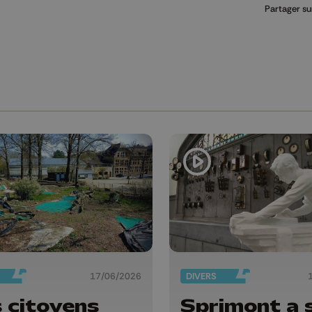
Partager su
17/06/2026
DIVERS
 citoyens
Sprimont a 