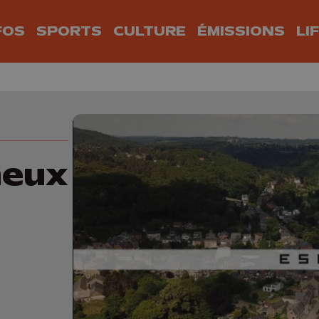
FOS
SPORTS
CULTURE
ÉMISSIONS
LI
neux