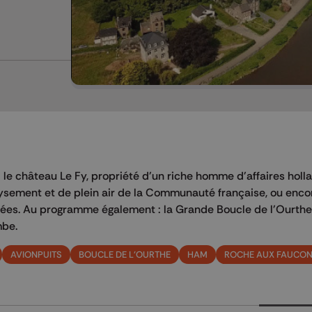
 le château Le Fy, propriété d'un riche homme d'affaires holla
ement et de plein air de la Communauté française, ou encor
vées. Au programme également : la Grande Boucle de l'Ourthe,
mbe.
AVIONPUITS
BOUCLE DE L'OURTHE
HAM
ROCHE AUX FAUCO