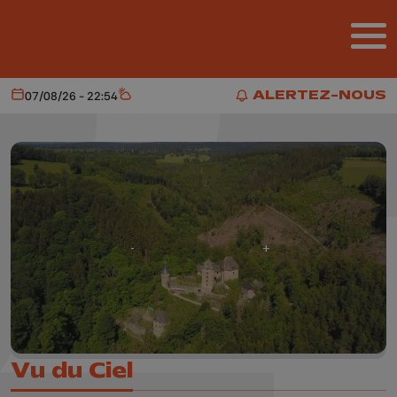
Aller au contenu principal
ALERTEZ-NOUS
07/08/26 - 22:54
Aujourd'hui
Météo
ALERTEZ-NOUS
Vu du Ciel