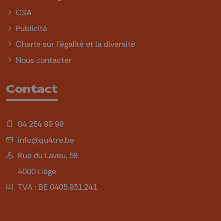
CSA
Publicité
Charte sur l'égalité et la diversité
Nous contacter
Contact
04 254 99 99
info@qu4tre.be
Rue du Laveu, 58
4000 Liège
TVA : BE 0405.931.241