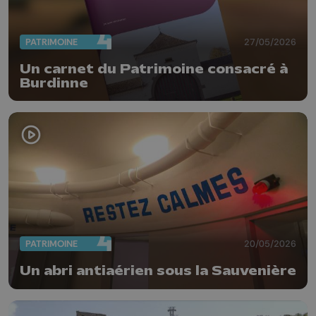
PATRIMOINE
27/05/2026
Un carnet du Patrimoine consacré à
Burdinne
PATRIMOINE
20/05/2026
Un abri antiaérien sous la Sauvenière