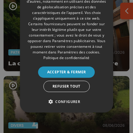
d’autres, notamment en utilisant des données
de géolocalisation précises et des
caractéristiques de l’appareil. Vos choix
Ouv
s’appliquent uniquement à ce site web.
Certains fournisseurs peuvent se fonder sur
leur intérêt légitime plutôt que sur votre
consentement ; vous avez le droit de vous y
opposer dans
Paramètres publicitaires
. Vous
pouvez retirer votre consentement à tout
moment dans
Paramètres des cookies
.
PATRIMOINE
10/06/2026
Politique de confidentialité
La chapelle-Saint-Roch-en-Volière
ACCEPTER & FERMER
REFUSER TOUT
CONFIGURER
DIVERS
08/06/2026