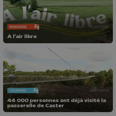
ÉMISSIONS
31/07/2026
A l'air libre
TOURISME
20/07/2026
44 000 personnes ont déjà visité la
passerelle de Caster