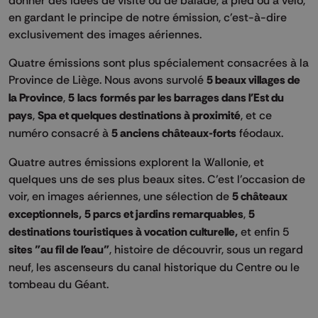
en gardant le principe de notre émission, c'est-à-dire
exclusivement des images aériennes.
Quatre émissions sont plus spécialement consacrées à la
Province de Liège. Nous avons survolé
5 beaux villages de
la Province
,
5 lacs formés par les barrages dans l'Est du
pays
,
Spa et quelques destinations à proximité
, et ce
numéro consacré à
5 anciens châteaux-forts
féodaux.
Quatre autres émissions explorent la Wallonie, et
quelques uns de ses plus beaux sites. C'est l'occasion de
voir, en images aériennes, une sélection de
5 châteaux
exceptionnels,
5 parcs et jardins remarquables
,
5
destinations touristiques à vocation culturelle,
et enfin 5
sites "au fil de l'eau"
, histoire de découvrir, sous un regard
neuf, les ascenseurs du canal historique du Centre ou le
tombeau du Géant.