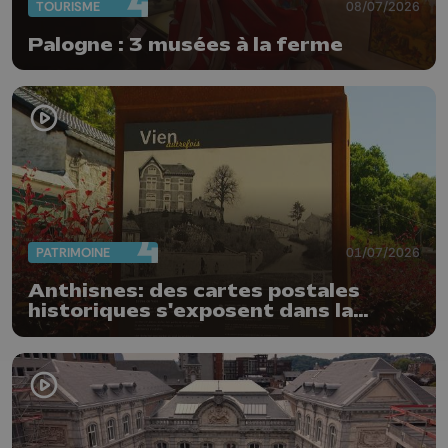
TOURISME
08/07/2026
Palogne : 3 musées à la ferme
PATRIMOINE
01/07/2026
Anthisnes: des cartes postales
historiques s'exposent dans la
commune