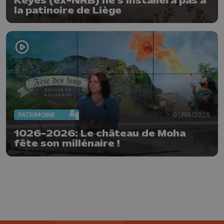
Keyes (ex-NRB) ne s'installera pas à
la patinoire de Liège
PATRIMOINE
07/05/2026
1026-2026: Le château de Moha
fête son millénaire !