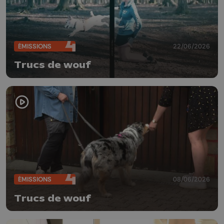
ÉMISSIONS
22/06/2026
Trucs de wouf
ÉMISSIONS
08/06/2026
Trucs de wouf