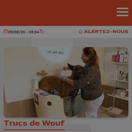
Aller au contenu principal
ALERTEZ-NOUS
09/08/26 - 08:54
Aujourd'hui
Météo
ALERTEZ-NOUS
Trucs de Wouf