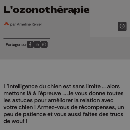
L'ozonothérapie
par Ameline Renier
Partager sur
Partagez sur FaceBook
Partagez sur LinkedIn
Partagez sur Whatsapp
L’intelligence du chien est sans limite ... alors
mettons là à l’épreuve ... Je vous donne toutes
les astuces pour améliorer la relation avec
votre chien ! Armez-vous de récompenses, un
peu de patience et vous aussi faites des trucs
de wouf !