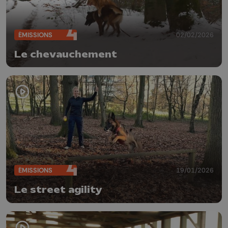
ÉMISSIONS
02/02/2026
Le chevauchement
ÉMISSIONS
19/01/2026
Le street agility