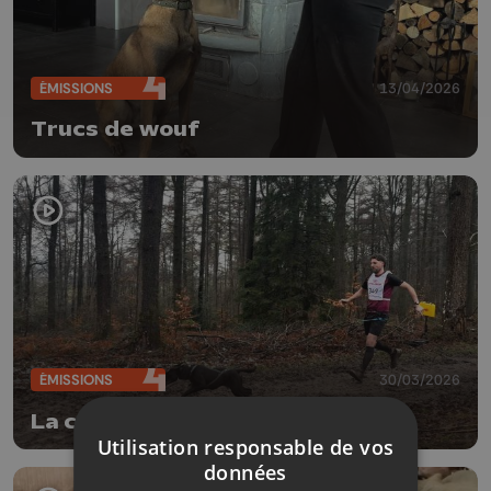
ÉMISSIONS
13/04/2026
Trucs de wouf
ÉMISSIONS
30/03/2026
La compétition de canicross
Utilisation responsable de vos
données