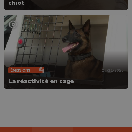
chiot
ÉMISSIONS
24/11/2025
La réactivité en cage