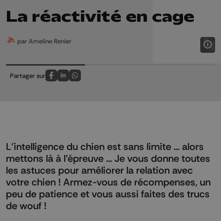
La réactivité en cage
par Ameline Renier
Partager sur
Partagez sur FaceBook
Partagez sur LinkedIn
Partagez sur Whatsapp
L’intelligence du chien est sans limite ... alors
mettons là à l’épreuve ... Je vous donne toutes
les astuces pour améliorer la relation avec
votre chien ! Armez-vous de récompenses, un
peu de patience et vous aussi faites des trucs
de wouf !