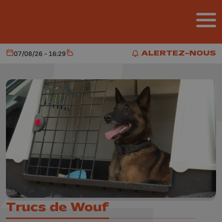
Aller au contenu principal
ALERTEZ-NOUS
07/08/26 - 16:29
Aujourd'hui
Météo
ALERTEZ-NOUS
Trucs de Wouf