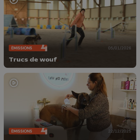
ÉMISSIONS
05/01/2026
Trucs de wouf
ÉMISSIONS
22/12/2025