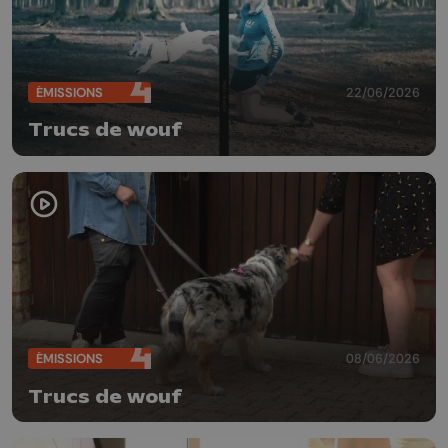
ÉMISSIONS
22/06/2026
Trucs de wouf
ÉMISSIONS
08/06/2026
Trucs de wouf