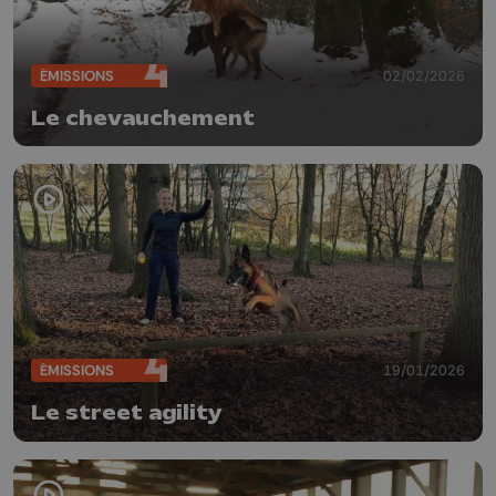
ÉMISSIONS
02/02/2026
Le chevauchement
ÉMISSIONS
19/01/2026
Le street agility