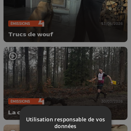
ÉMISSIONS
13/04/2026
Trucs de wouf
ÉMISSIONS
30/03/2026
La compétition de canicross
Utilisation responsable de vos
données