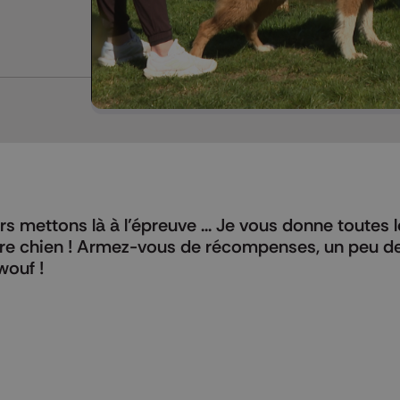
lors mettons là à l’épreuve ... Je vous donne toutes 
otre chien ! Armez-vous de récompenses, un peu d
wouf !