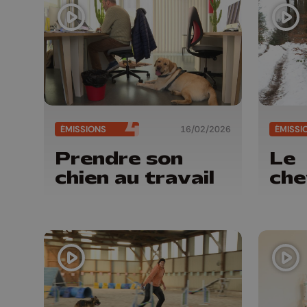
ÉMISSIONS
16/02/2026
ÉMISSI
Prendre son
Le
chien au travail
ch