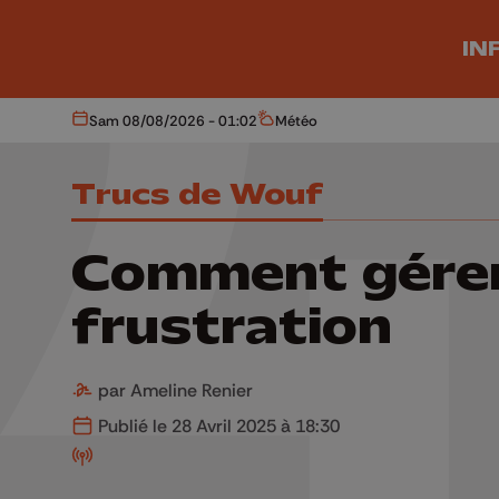
Aller au contenu principal
IN
Sam 08/08/2026 - 01:02
Météo
Aujourd'hui
Météo
Trucs de Wouf
Comment gérer
frustration
par Ameline Renier
Publié le 28 Avril 2025 à 18:30