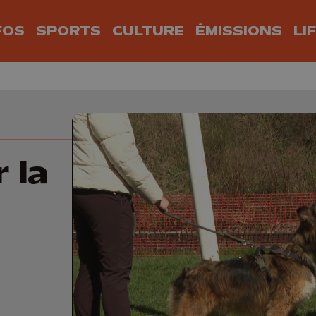
FOS
SPORTS
CULTURE
ÉMISSIONS
LI
 la