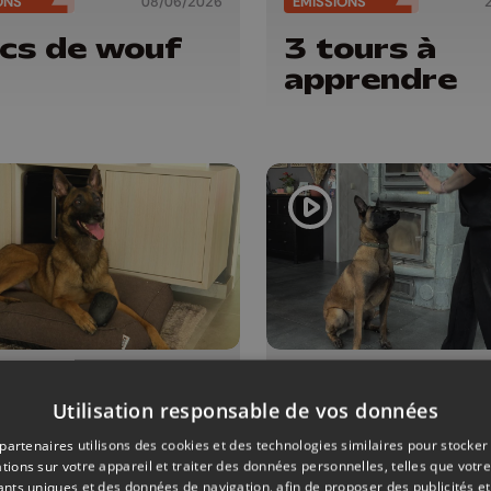
ONS
08/06/2026
ÉMISSIONS
cs de wouf
3 tours à
apprendre
ONS
27/04/2026
ÉMISSIONS
Utilisation responsable de vos données
vel
Trucs de wo
partenaires utilisons des cookies et des technologies similaires pour stocker
ironnement,
tions sur votre appareil et traiter des données personnelles, telles que votre
iants uniques et des données de navigation, afin de proposer des publicités e