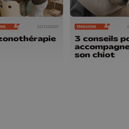
ONS
22/12/2025
ÉMISSIONS
zonothérapie
3 conseils p
accompagne
son chiot