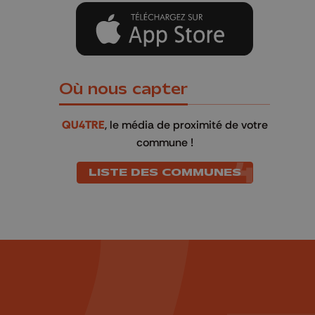
Où nous capter
QU4TRE
, le média de proximité de votre
commune !
LISTE DES COMMUNES