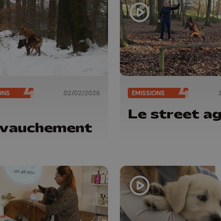
ONS
02/02/2026
ÉMISSIONS
Le street ag
evauchement