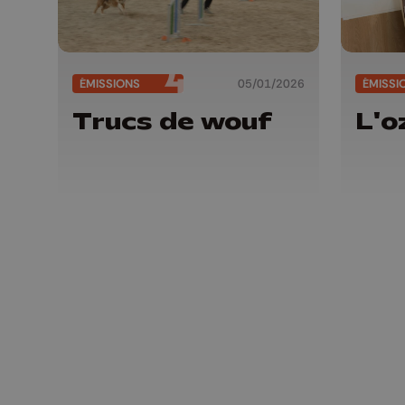
ÉMISSIONS
05/01/2026
ÉMISSI
Trucs de wouf
L'o