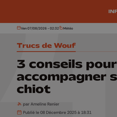
Aller au contenu principal
IN
Ven 07/08/2026 - 02:32
Météo
Aujourd'hui
Météo
Trucs de Wouf
3 conseils pour
accompagner 
chiot
par Ameline Renier
Publié le 08 Décembre 2025 à 18:31