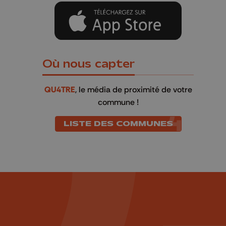
Où nous capter
QU4TRE
, le média de proximité de votre
commune !
LISTE DES COMMUNES