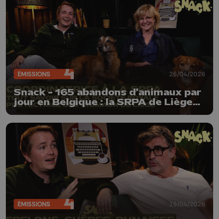
ÉMISSIONS
26/04/2026
Snack - 165 abandons d'animaux par
jour en Belgique : la SRPA de Liège
nous explique la réalité des refuges
ÉMISSIONS
19/04/2026