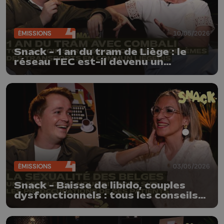
ÉMISSIONS
10/05/2026
Snack - 1 an du tram de Liège : le
réseau TEC est-il devenu un
cauchemar ? | CoMBaLi nous répond
ÉMISSIONS
03/05/2026
Snack - Baisse de libido, couples
dysfonctionnels : tous les conseils
sans filtre d'une sexologue