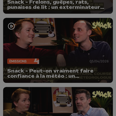
Snack - Frelons, guêpes, rats,
punaises de lit : un exterminateur
nous explique comment s’en
débarrasser !
ÉMISSIONS
05/04/2026
Snack - Peut-on vraiment faire
confiance à la météo : un
météorologue de la défense nous
explique tout