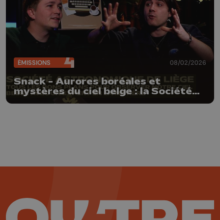
ÉMISSIONS
08/02/2026
Snack - Aurores boréales et
mystères du ciel belge : la Société
Astronomique de Liège nous livre
ses secrets