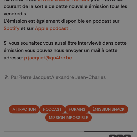
courant de la sortie de cette nouvelle émission tous les
vendredis
L'émission est également disponible en podcast sur
Spotify
et sur
Apple podcast
!
Si vous souhaitez vous aussi être interviewé dans cette
émission vous pouvez nous envoyer un mail à cette
adresse:
p.jacquet@qu4tre.be
Par
Pierre Jacquet
Alexandre Jean-Charles
ATTRACTION
PODCAST
FORAINS
ÉMISSION SNACK
MISSION IMPOSSIBLE