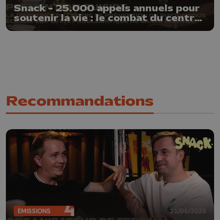
Snack - 25.000 appels annuels pour
soutenir la vie : le combat du centre
de prévention du su*cide
Recommandations
ÉMISSIONS
21/06/2026