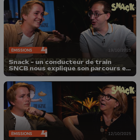
ÉMISSIONS
19/10/2025
Snack - un conducteur de train
SNCB nous explique son parcours et
ses secrets pour voyager pas cher
ÉMISSIONS
12/10/2025