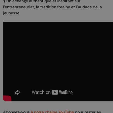
🎙️ Un échange authentique et inspirant sur
l’entrepreneuriat, la tradition foraine et l’audace de la
jeunesse.
Abonnez-vous
à notre chaîne YouTube
pour rester au