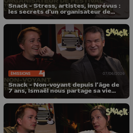
Snack - Stress, artistes, imprévus :
les secrets d'un organisateur de
festival électro
ÉMISSIONS
07/06/2026
Snack - Non-voyant depuis l’âge de
7 ans, Ismaël nous partage sa vie
avec humour et légèreté