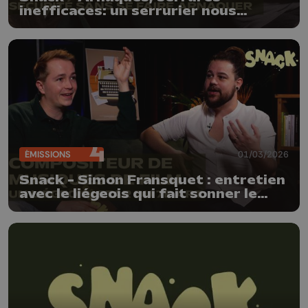
inefficaces: un serrurier nous
explique tout ce qu'il faut savoir sur
son métier
ÉMISSIONS
01/03/2026
Snack - Simon Fransquet : entretien
avec le liégeois qui fait sonner le
cinéma à l'international