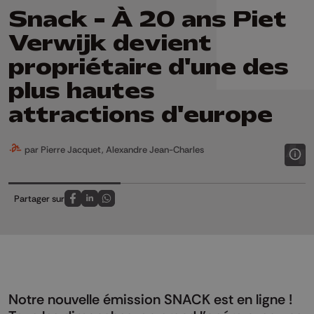
Snack - À 20 ans Piet
Verwijk devient
propriétaire d'une des
plus hautes
attractions d'europe
par Pierre Jacquet, Alexandre Jean-Charles
Partager sur
Partagez sur FaceBook
Partagez sur LinkedIn
Partagez sur Whatsapp
Notre nouvelle émission SNACK est en ligne !