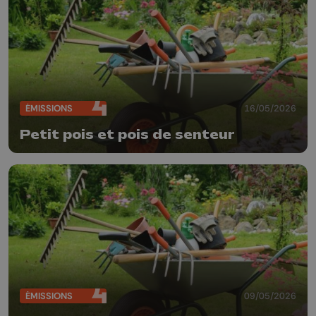
ÉMISSIONS
16/05/2026
Petit pois et pois de senteur
ÉMISSIONS
09/05/2026