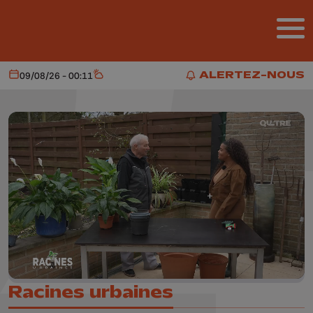
Aller au contenu principal
ALERTEZ-NOUS
09/08/26 - 00:11
Aujourd'hui
Météo
ALERTEZ-NOUS
Racines urbaines