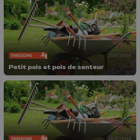
ÉMISSIONS
25/07/2026
Petit pois et pois de senteur
ÉMISSIONS
18/07/2026