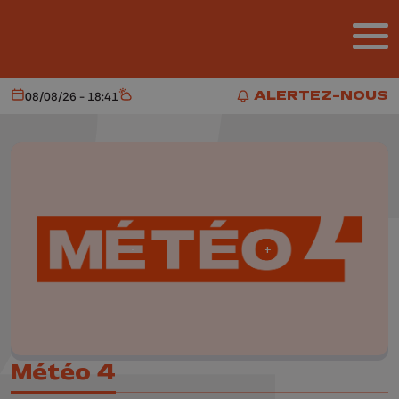
Aller au contenu principal
ALERTEZ-NOUS
08/08/26 - 18:41
Aujourd'hui
Météo
ALERTEZ-NOUS
Météo 4