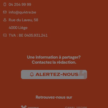
04 254 99 99
info@qu4tre.be
Rue du Laveu, 58
4000 Liège
TVA : BE 0405.931.241
Une information à partager?
Contactez la rédaction.
ALERTEZ-NOUS
Retrouvez-nous sur
CANAL 10/166