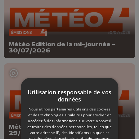
ÉMISSIONS
30/07/2026
Météo Edition de la mi-journée -
30/07/2026
Utilisation responsable de vos
données
Nous et nos partenaires utilisons des cookies
et des technologies similaires pour stocker et
ÉMISSIONS
29/07/2026
accéder à des informations sur votre appareil
Météo Edition de la mi-journée -
et traiter des données personnelles, telles que
29/07/2026
votre adresse IP, des identifiants uniques et
des données de navigation, afin de proposer