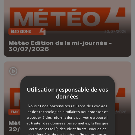
ÉMISSIONS
30/07/2026
Météo Edition de la mi-journée -
30/07/2026
Utilisation responsable de vos
données
Nous et nos partenaires utilisons des cookies
et des technologies similaires pour stocker et
ÉMISSIONS
29/07/2026
accéder à des informations sur votre appareil
Météo Edition de la mi-journée -
et traiter des données personnelles, telles que
29/07/2026
votre adresse IP, des identifiants uniques et
des données de navigation, afin de proposer