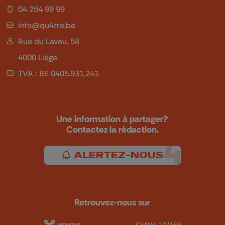
04 254 99 99
info@qu4tre.be
Rue du Laveu, 58
4000 Liège
TVA : BE 0405.931.241
Une information à partager?
Contactez la rédaction.
ALERTEZ-NOUS
Retrouvez-nous sur
CANAL 10/166