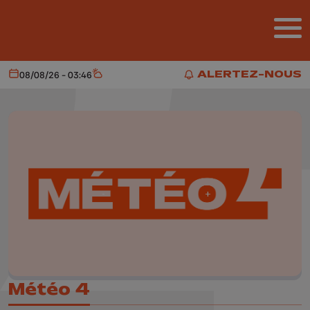
Aller au contenu principal
ALERTEZ-NOUS
08/08/26 - 03:46
Aujourd'hui
Météo
ALERTEZ-NOUS
Météo 4