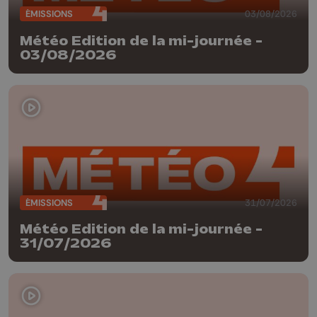
ÉMISSIONS
03/08/2026
Météo Edition de la mi-journée -
03/08/2026
ÉMISSIONS
31/07/2026
Météo Edition de la mi-journée -
31/07/2026