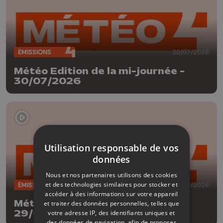
ÉMISSIONS
30/07/2026
Météo Edition de la mi-journée -
30/07/2026
Utilisation responsable de vos
données
Nous et nos partenaires utilisons des cookies
et des technologies similaires pour stocker et
ÉMISSIONS
29/07/2026
accéder à des informations sur votre appareil
Météo Edition de la mi-journée -
et traiter des données personnelles, telles que
29/07/2026
votre adresse IP, des identifiants uniques et
des données de navigation, afin de proposer