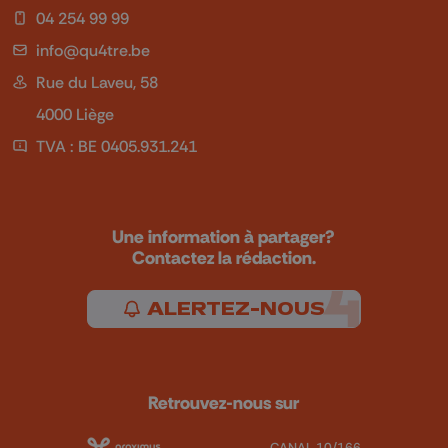
04 254 99 99
info@qu4tre.be
Rue du Laveu, 58
4000 Liège
TVA : BE 0405.931.241
Une information à partager?
Contactez la rédaction.
ALERTEZ-NOUS
Retrouvez-nous sur
CANAL 10/166