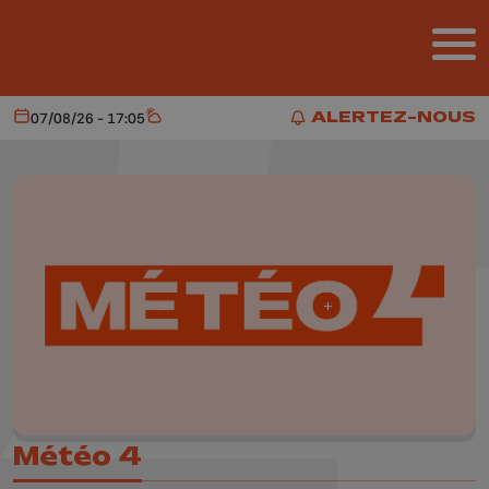
Aller au contenu principal
ALERTEZ-NOUS
07/08/26 - 17:05
Aujourd'hui
Météo
ALERTEZ-NOUS
Météo 4