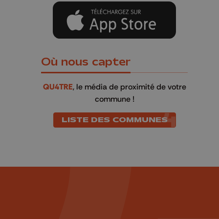
Où nous capter
QU4TRE
, le média de proximité de votre
commune !
LISTE DES COMMUNES