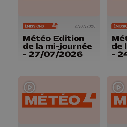
ÉMISSIONS
27/07/2026
ÉMISSI
Météo Edition
Mét
de la mi-journée
de 
- 27/07/2026
- 2