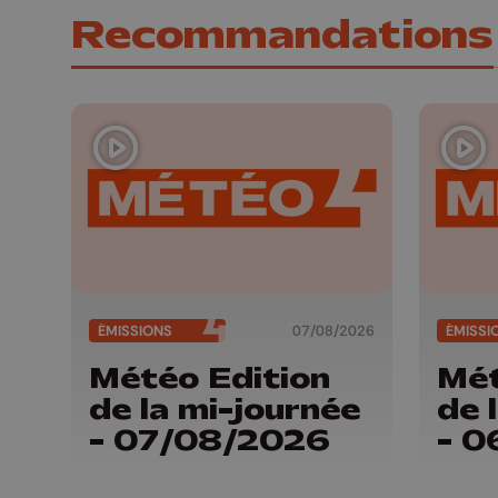
Recommandations
ÉMISSIONS
07/08/2026
ÉMISSI
Météo Edition
Mét
de la mi-journée
de 
- 07/08/2026
- 