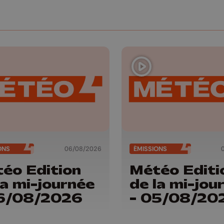
ONS
06/08/2026
ÉMISSIONS
éo Edition
Météo Editi
la mi-journée
de la mi-jou
06/08/2026
- 05/08/20