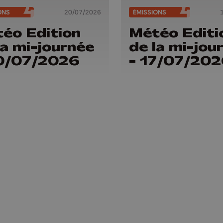
ONS
20/07/2026
ÉMISSIONS
éo Edition
Météo Editi
la mi-journée
de la mi-jou
0/07/2026
- 17/07/20