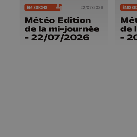
ÉMISSIONS
22/07/2026
ÉMISSI
Météo Edition
Mét
de la mi-journée
de 
- 22/07/2026
- 2