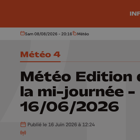
Aller au contenu principal
IN
Sam 08/08/2026 - 20:16
Météo
Aujourd'hui
Météo
Météo 4
Météo Edition 
la mi-journée -
16/06/2026
Publié le 16 Juin 2026 à 12:24