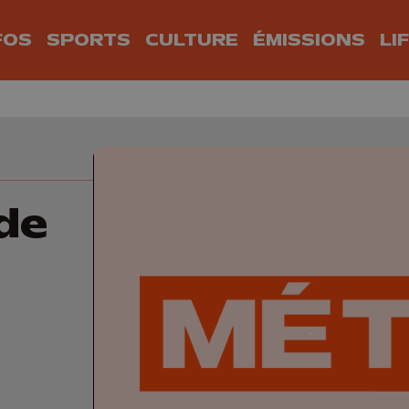
FOS
SPORTS
CULTURE
ÉMISSIONS
LI
de