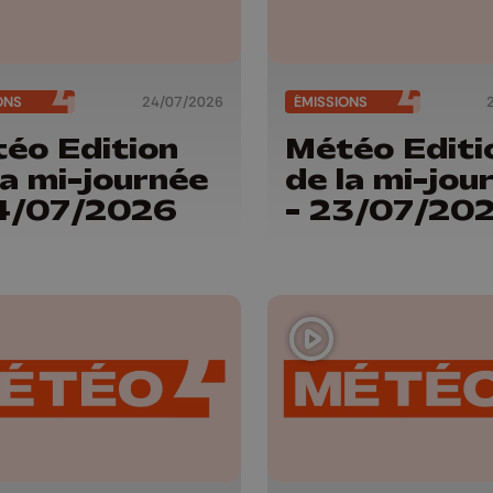
ONS
24/07/2026
ÉMISSIONS
éo Edition
Météo Editi
la mi-journée
de la mi-jou
4/07/2026
- 23/07/20