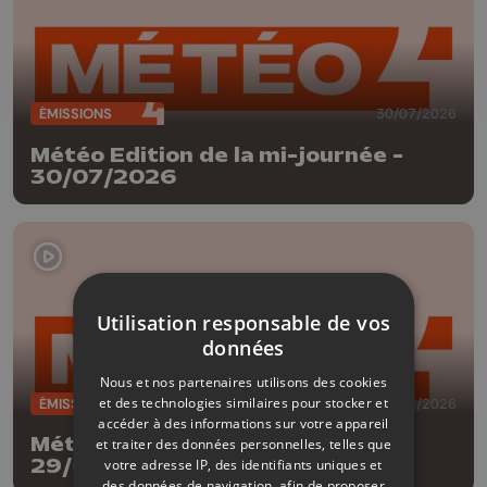
ÉMISSIONS
30/07/2026
Météo Edition de la mi-journée -
30/07/2026
Utilisation responsable de vos
données
Nous et nos partenaires utilisons des cookies
et des technologies similaires pour stocker et
ÉMISSIONS
29/07/2026
accéder à des informations sur votre appareil
Météo Edition de la mi-journée -
et traiter des données personnelles, telles que
29/07/2026
votre adresse IP, des identifiants uniques et
des données de navigation, afin de proposer