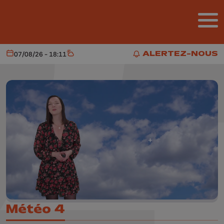
Aller au contenu principal
ALERTEZ-NOUS
07/08/26 - 18:11
Aujourd'hui
Météo
ALERTEZ-NOUS
Météo 4