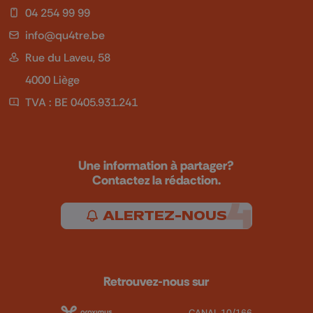
04 254 99 99
info@qu4tre.be
Rue du Laveu, 58
4000 Liège
TVA : BE 0405.931.241
Une information à partager?
Contactez la rédaction.
ALERTEZ-NOUS
Retrouvez-nous sur
CANAL 10/166