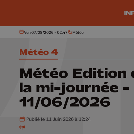
Aller au contenu principal
IN
Ven 07/08/2026 - 02:47
Météo
Aujourd'hui
Météo
Météo 4
Météo Edition 
la mi-journée -
11/06/2026
Publié le 11 Juin 2026 à 12:24