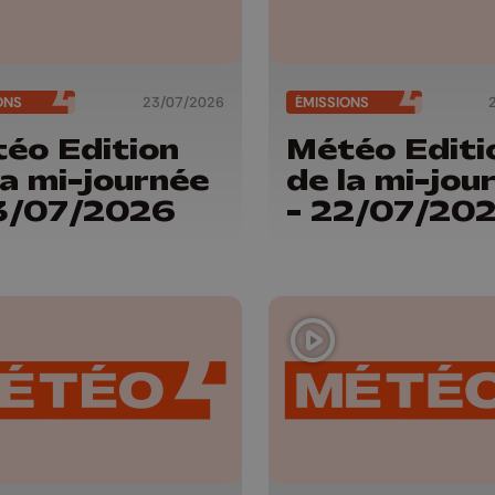
ONS
23/07/2026
ÉMISSIONS
éo Edition
Météo Editi
la mi-journée
de la mi-jou
3/07/2026
- 22/07/20