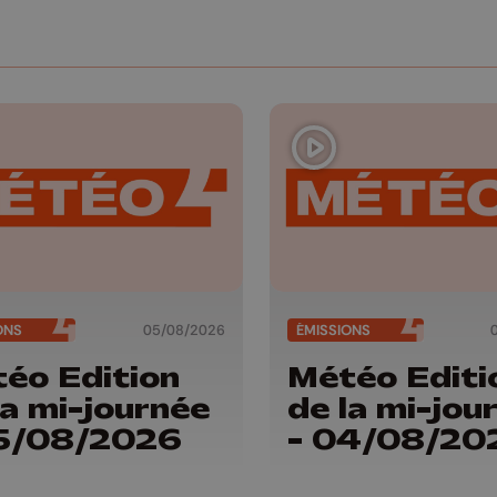
ONS
05/08/2026
ÉMISSIONS
éo Edition
Météo Editi
la mi-journée
de la mi-jou
05/08/2026
- 04/08/20