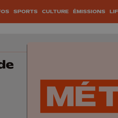
FOS
SPORTS
CULTURE
ÉMISSIONS
LI
de