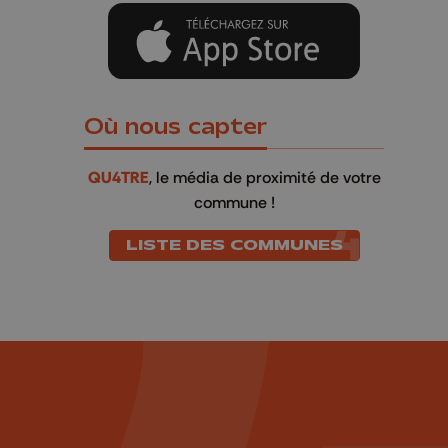
Où nous capter
QU4TRE
, le média de proximité de votre
commune !
LISTE DES COMMUNES