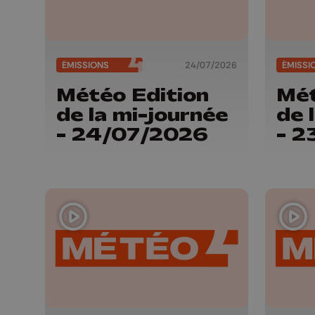
ÉMISSIONS
24/07/2026
ÉMISSI
Météo Edition
Mét
de la mi-journée
de 
- 24/07/2026
- 2