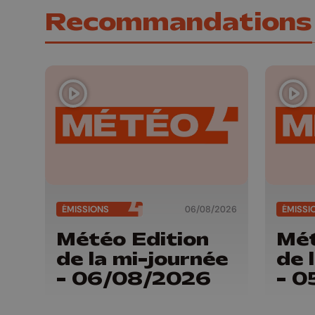
Recommandations
ÉMISSIONS
06/08/2026
ÉMISSI
Météo Edition
Mét
de la mi-journée
de 
- 06/08/2026
- 