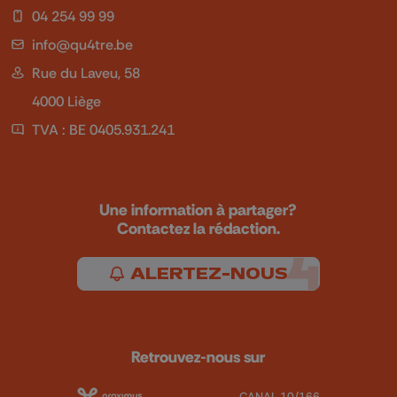
04 254 99 99
info@qu4tre.be
Rue du Laveu, 58
4000 Liège
TVA : BE 0405.931.241
Une information à partager?
Contactez la rédaction.
ALERTEZ-NOUS
Retrouvez-nous sur
CANAL 10/166