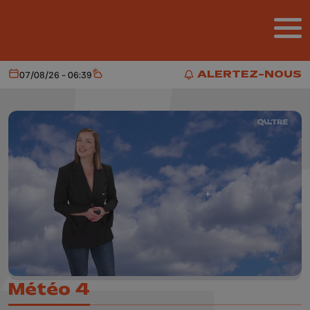
Aller au contenu principal
ALERTEZ-NOUS
07/08/26 - 06:39
Aujourd'hui
Météo
ALERTEZ-NOUS
Météo 4