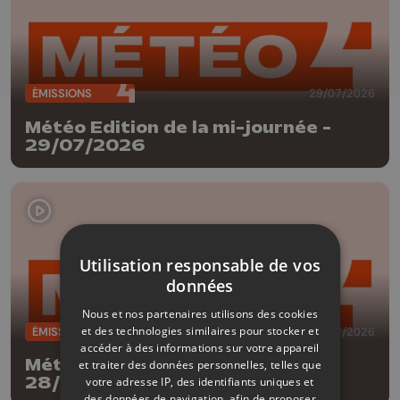
ÉMISSIONS
29/07/2026
Météo Edition de la mi-journée -
29/07/2026
Utilisation responsable de vos
données
Nous et nos partenaires utilisons des cookies
et des technologies similaires pour stocker et
ÉMISSIONS
28/07/2026
accéder à des informations sur votre appareil
Météo Edition de la mi-journée -
et traiter des données personnelles, telles que
28/07/2026
votre adresse IP, des identifiants uniques et
des données de navigation, afin de proposer