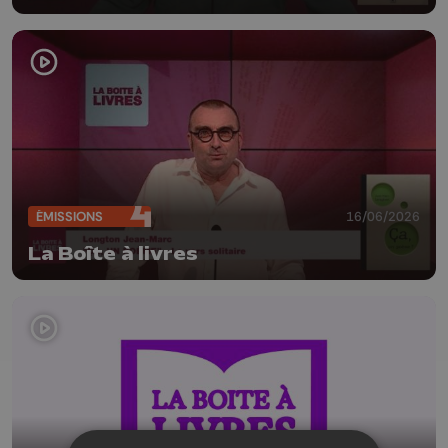
(Farfadets Editions)
ÉMISSIONS
16/06/2026
La Boîte à livres