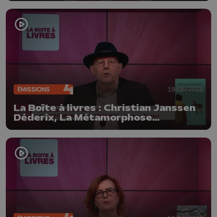
Dehareng)
ÉMISSIONS
19/05/2026
La Boîte à livres : Christian Janssen
Déderix, La Métamorphose
intérieure (Santana Editeur)