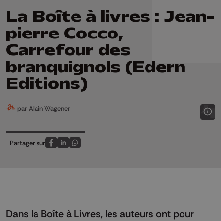
La Boîte à livres : Jean-
pierre Cocco,
Carrefour des
branquignols (Edern
Editions)
par Alain Wagener
Partager sur
Partagez sur FaceBook
Partagez sur LinkedIn
Partagez sur Whatsapp
Dans la Boîte à Livres, les auteurs ont pour