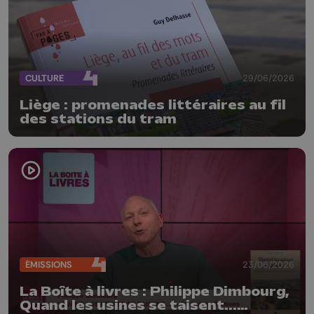
CULTURE
29/06/2026
Liège : promenades littéraires au fil
des stations du tram
ÉMISSIONS
23/06/2026
La Boîte à livres : Philippe Dimbourg,
Quand les usines se taisent...