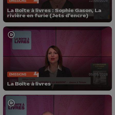
ÉMISSIONS
12/05/2026
La Boîte à livres : Sophie Gason, La
rivière en furie (Jets d'encre)
ÉMISSIONS
05/05/2026
La Boîte à livres