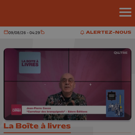
Aller au contenu principal
ALERTEZ-NOUS
09/08/26 - 04:29
Aujourd'hui
Météo
ALERTEZ-NOUS
La Boîte à livres