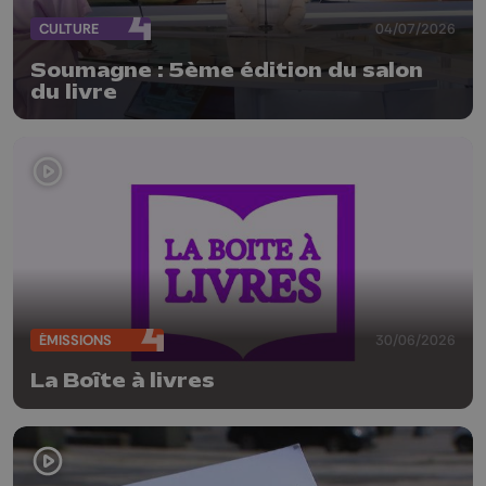
CULTURE
04/07/2026
Soumagne : 5ème édition du salon
du livre
ÉMISSIONS
30/06/2026
La Boîte à livres