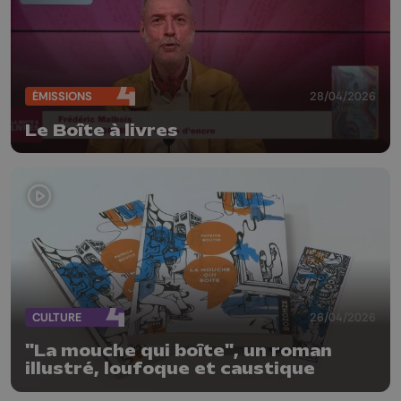
ÉMISSIONS
28/04/2026
Le Boîte à livres
CULTURE
26/04/2026
"La mouche qui boîte", un roman
illustré, loufoque et caustique