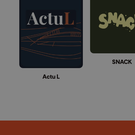
SNACK
Actu L