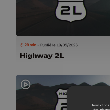
29 min
- Publié le 19/05/2026
Highway 2L
Nous et nos 
des informa