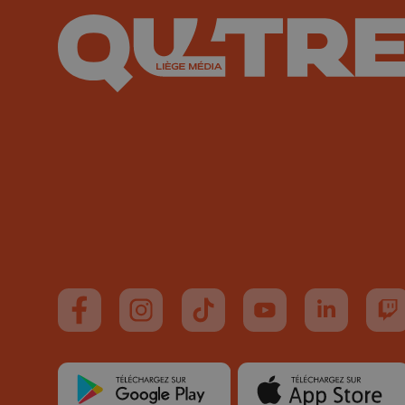
Suivez-nous sur FaceBook
Suivez-nous sur Instagram
Suivez-nous sur TikTok
Suivez-nous sur You
Suivez-nous
Su