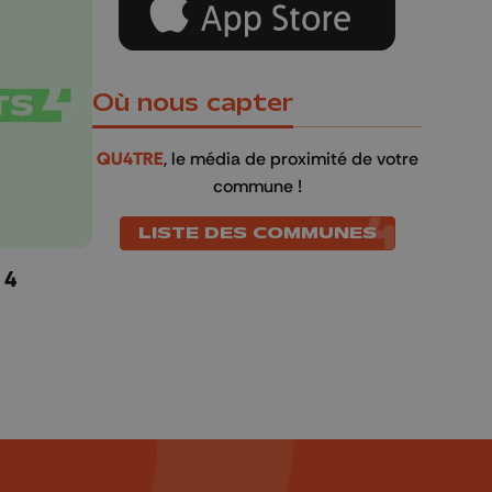
Où nous capter
QU4TRE
, le média de proximité de votre
commune !
LISTE DES COMMUNES
 4