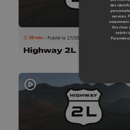
des identif
personnalis
services.
F
notamment en
Vos choix 
intérêt 
29 min
- Publié le 17/03/2026
Paramètres
Highway 2L