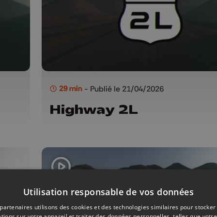
29 min
- Publié le 21/04/2026
Highway 2L
Utilisation responsable de vos données
partenaires utilisons des cookies et des technologies similaires pour stocker
tions sur votre appareil et traiter des données personnelles, telles que votre