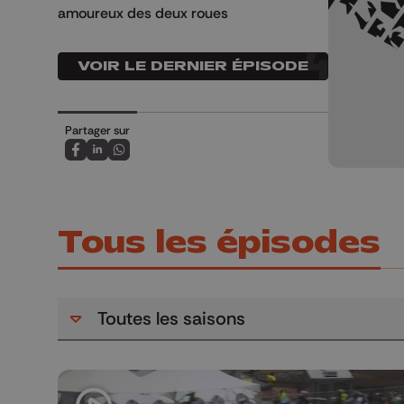
amoureux des deux roues
VOIR LE DERNIER ÉPISODE
Partager sur
Partagez sur FaceBook
Partagez sur LinkedIn
Partagez sur Whatsapp
Tous les épisodes