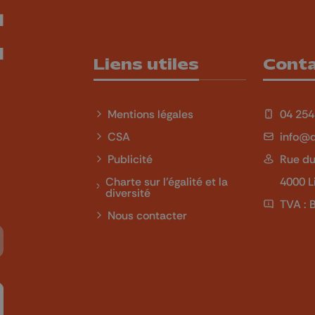
Liens utiles
Cont
Mentions légales
04 254
CSA
info@q
Publicité
Rue du
Charte sur l'égalité et la
4000 L
diversité
TVA : 
Nous contacter
Tube
 sur LinkedIn
ivez-nous sur Twitch