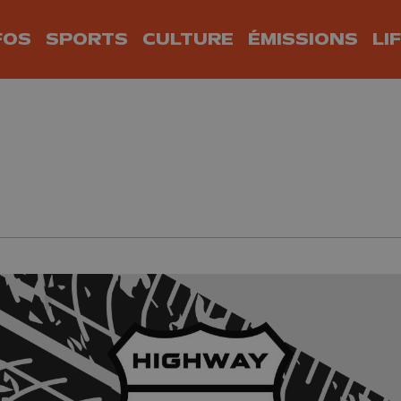
FOS
SPORTS
CULTURE
ÉMISSIONS
LI