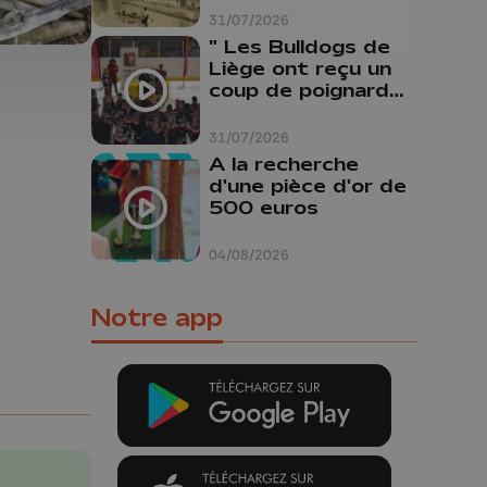
31/07/2026
" Les Bulldogs de
Liège ont reçu un
coup de poignard
dans le dos "
31/07/2026
A la recherche
d'une pièce d'or de
500 euros
04/08/2026
Notre app