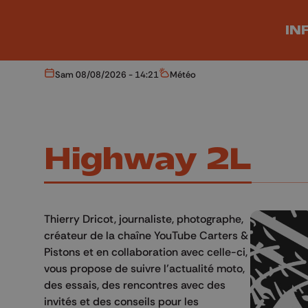
Aller au contenu principal
IN
Sam 08/08/2026 - 14:21
Météo
Aujourd'hui
Météo
Highway 2L
Thierry Dricot, journaliste, photographe,
créateur de la chaîne YouTube Carters &
Pistons et en collaboration avec celle-ci,
vous propose de suivre l’actualité moto,
des essais, des rencontres avec des
invités et des conseils pour les