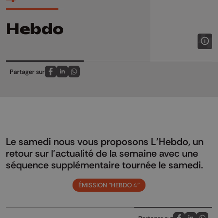
Hebdo
Partager sur
Partagez sur FaceBook
Partagez sur LinkedIn
Partagez sur Whatsapp
Le samedi nous vous proposons L'Hebdo, un
retour sur l'actualité de la semaine avec une
séquence supplémentaire tournée le samedi.
ÉMISSION "HEBDO 4"
Partager sur