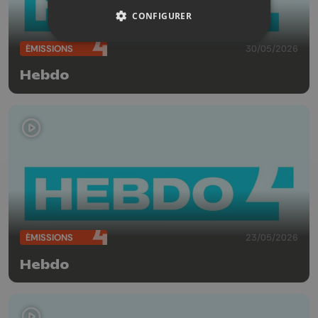
CONFIGURER
ÉMISSIONS
30/05/2026
Hebdo
ÉMISSIONS
23/05/2026
Hebdo