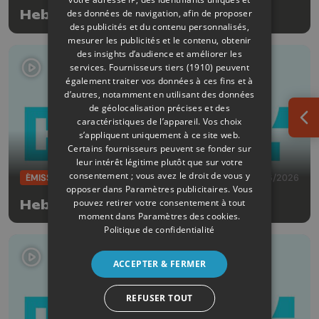
des données de navigation, afin de proposer
Hebdo
des publicités et du contenu personnalisés,
mesurer les publicités et le contenu, obtenir
des insights d’audience et améliorer les
services.
Fournisseurs tiers (1910)
peuvent
également traiter vos données à ces fins et à
d’autres, notamment en utilisant des données
de géolocalisation précises et des
caractéristiques de l’appareil. Vos choix
Ouv
s’appliquent uniquement à ce site web.
Certains fournisseurs peuvent se fonder sur
leur intérêt légitime plutôt que sur votre
consentement ; vous avez le droit de vous y
ÉMISSIONS
06/06/2026
opposer dans
Paramètres publicitaires
. Vous
pouvez retirer votre consentement à tout
Hebdo
moment dans
Paramètres des cookies
.
Politique de confidentialité
ACCEPTER & FERMER
REFUSER TOUT