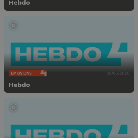
Hebdo
ÉMISSIONS
02/05/2026
Hebdo