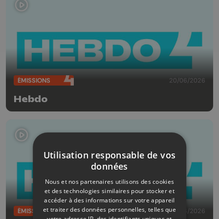
ÉMISSIONS
20/06/2026
Hebdo
Utilisation responsable de vos
données
Nous et nos partenaires utilisons des cookies
et des technologies similaires pour stocker et
accéder à des informations sur votre appareil
et traiter des données personnelles, telles que
ÉMISSIONS
13/06/2026
votre adresse IP, des identifiants uniques et