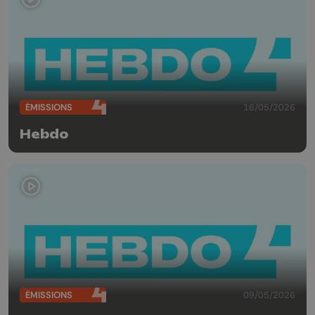
ÉMISSIONS
16/05/2026
Hebdo
ÉMISSIONS
09/05/2026