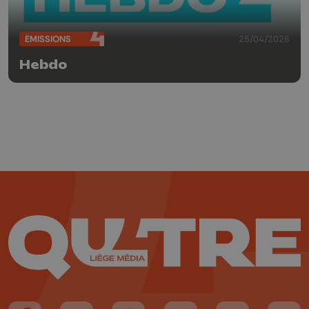
ÉMISSIONS
25/04/2026
Hebdo