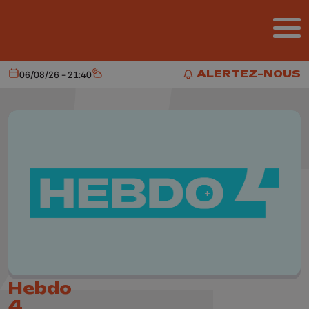
Aller au contenu principal
ALERTEZ-NOUS
06/08/26 - 21:40
Aujourd'hui
Météo
ALERTEZ-NOUS
Hebdo
4