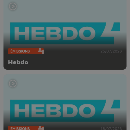
ÉMISSIONS
25/07/2026
Hebdo
ÉMISSIONS
18/07/2026