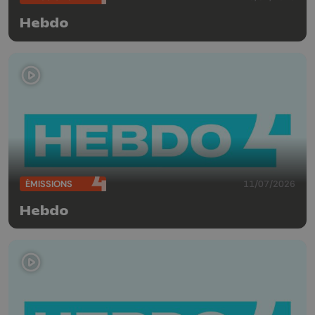
Hebdo
ÉMISSIONS
11/07/2026
Hebdo