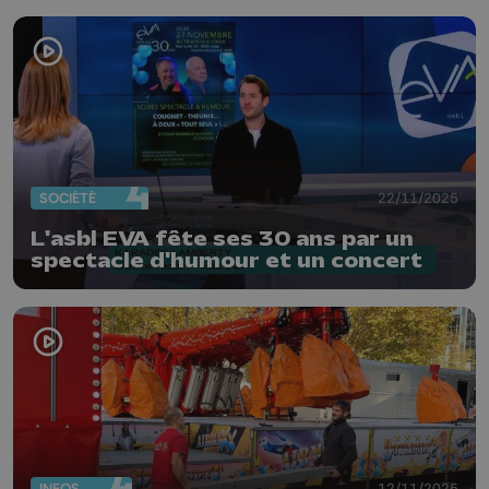
SOCIÉTÉ
22/11/2025
L'asbl EVA fête ses 30 ans par un
spectacle d'humour et un concert
INFOS
12/11/2025