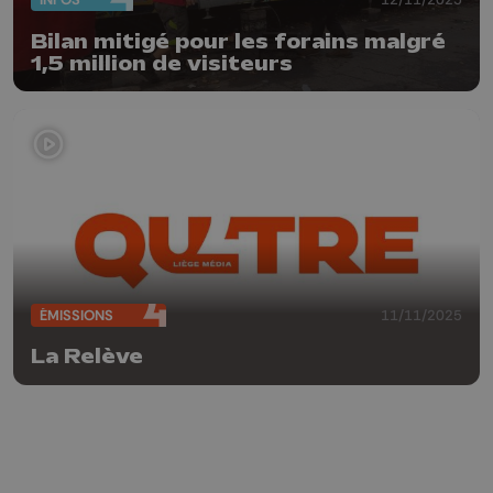
Bilan mitigé pour les forains malgré
1,5 million de visiteurs
ÉMISSIONS
11/11/2025
La Relève