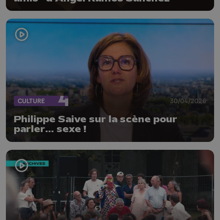
CULTURE
30/04/2026
Philippe Saive sur la scène pour
parler... sexe !