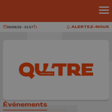
Aller au contenu principal
ALERTEZ-NOUS
09/08/26 - 01:57
Aujourd'hui
Météo
ALERTEZ-NOUS
Événements