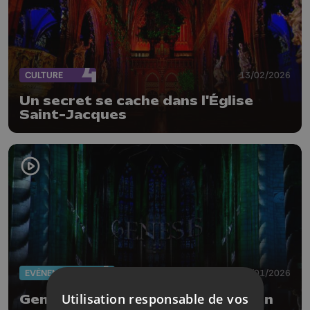
CULTURE
13/02/2026
Un secret se cache dans l'Église
Saint-Jacques
EVÈNEMENTS
22/01/2026
Utilisation responsable de vos
Genesis à la basilique Saint-Martin