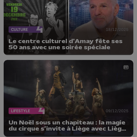
CULTURE
18/12/2025
Le centre culturel d'Amay fête ses
50 ans avec une soirée spéciale
LIFESTYLE
09/12/2025
Un Noël sous un chapiteau : la magie
du cirque s’invite à Liège avec Liège
en Piste !