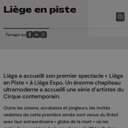
Liège en piste
Partager sur
Partagez sur FaceBook
Partagez sur LinkedIn
Partagez sur Whatsapp
Liège a accueilli son premier spectacle « Liège
en Piste » à Liège Expo. Un énorme chapiteau
ultramoderne a accueilli une série d’artistes du
Cirque contemporain.
Outre les clowns, acrobates et jongleurs, les invités
vedettes de cette première année sont venus du Brésil
avec leur extraordinaire « globe de la mort » où les