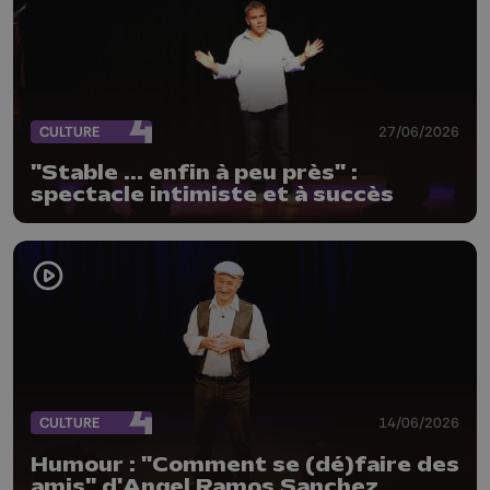
CULTURE
27/06/2026
"Stable ... enfin à peu près" :
spectacle intimiste et à succès
CULTURE
14/06/2026
Humour : "Comment se (dé)faire des
amis" d'Angel Ramos Sanchez