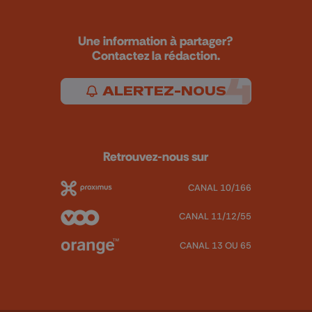
Une information à partager?
Contactez la rédaction.
ALERTEZ-NOUS
Retrouvez-nous sur
CANAL 10/166
CANAL 11/12/55
CANAL 13 OU 65