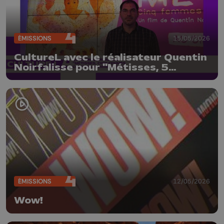
ÉMISSIONS
15/05/2026
CultureL avec le réalisateur Quentin
Noirfalisse pour "Métisses, 5
femmes contre un crime d'état"
ÉMISSIONS
12/05/2026
Wow!