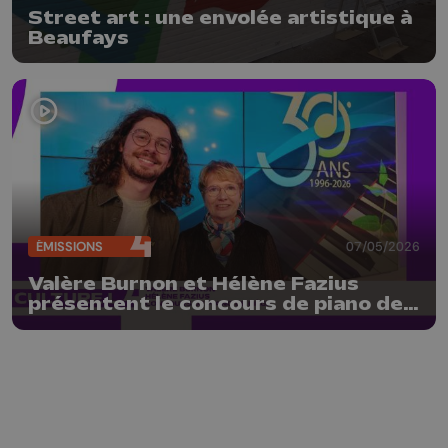
Street art : une envolée artistique à
Beaufays
ÉMISSIONS
07/05/2026
Valère Burnon et Hélène Fazius
présentent le concours de piano de
Liège