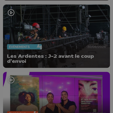
brasserie
EVÈNEMENTS
30/06/2026
Les Ardentes : J-2 avant le coup
d'envoi