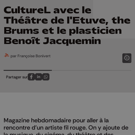
CultureL avec le
Théâtre de l'Etuve, the
Brums et le plasticien
Benoît Jacquemin
par Françoise Bonivert
Partager sur
Partagez sur FaceBook
Partagez sur LinkedIn
Partagez sur Whatsapp
Magazine hebdomadaire pour aller à la
rencontre d’un artiste fil rouge. On y ajoute de
la musique, du cinéma, du théâtre et des