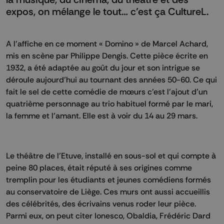
expos, on mélange le tout… c’est ça CultureL.
A l’affiche en ce moment « Domino » de Marcel Achard,
mis en scène par Philippe Dengis. Cette pièce écrite en
1932, a été adaptée au goût du jour et son intrigue se
déroule aujourd’hui au tournant des années 50-60. Ce qui
fait le sel de cette comédie de mœurs c’est l’ajout d’un
quatrième personnage au trio habituel formé par le mari,
la femme et l’amant. Elle est à voir du 14 au 29 mars.
Le théâtre de l’Etuve, installé en sous-sol et qui compte à
peine 80 places, était réputé à ses origines comme
tremplin pour les étudiants et jeunes comédiens formés
au conservatoire de Liège. Ces murs ont aussi accueillis
des célébrités, des écrivains venus roder leur pièce.
Parmi eux, on peut citer Ionesco, Obaldia, Frédéric Dard