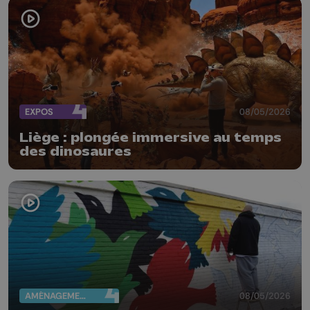
EXPOS
08/05/2026
Liège : plongée immersive au temps
des dinosaures
AMÉNAGEMENT DU TERRITOIRE
08/05/2026