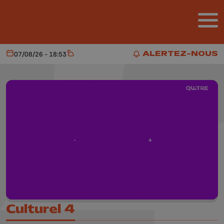
Aller au contenu principal
ALERTEZ-NOUS
07/08/26 - 18:53
Aujourd'hui
Météo
ALERTEZ-NOUS
Culturel 4