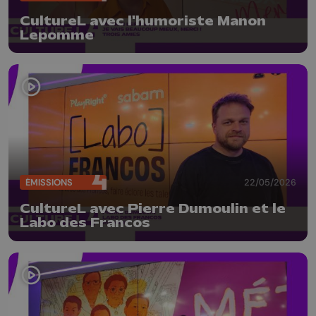
CultureL avec l'humoriste Manon
Lepomme
ÉMISSIONS
22/05/2026
CultureL avec Pierre Dumoulin et le
Labo des Francos