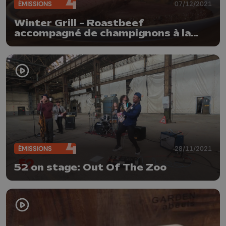
ÉMISSIONS
07/12/2021
Winter Grill - Roastbeef
accompagné de champignons à la
bière
ÉMISSIONS
28/11/2021
52 on stage: Out Of The Zoo