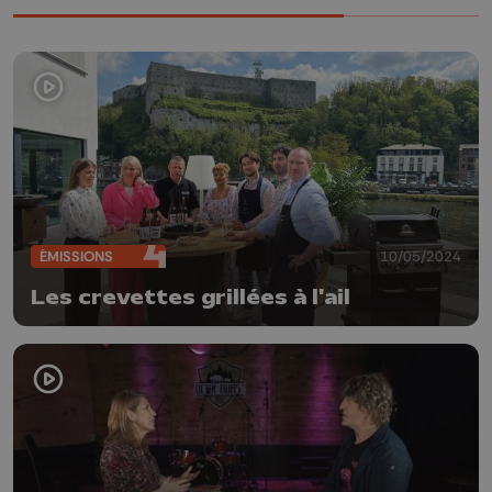
ÉMISSIONS
10/05/2024
Les crevettes grillées à l'ail