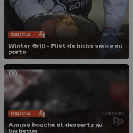
ÉMISSIONS
06/12/2022
Winter Grill - Filet de biche sauce au
porto
ÉMISSIONS
12/07/2022
Amuse bouche et desserts au
barbecue