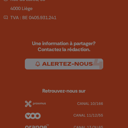
4000 Liège
TVA : BE 0405.931.241
Une information à partager?
Contactez la rédaction.
ALERTEZ-NOUS
Retrouvez-nous sur
CANAL 10/166
CANAL 11/12/55
CANAL 13 OU 65