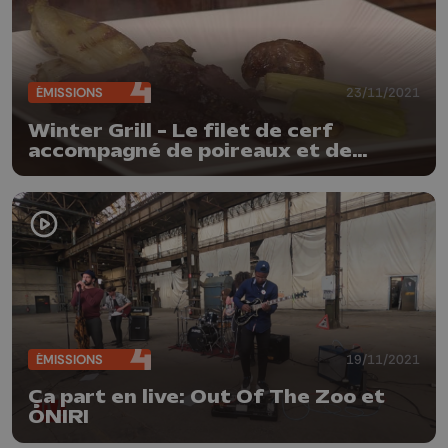
ÉMISSIONS
23/11/2021
Winter Grill - Le filet de cerf
accompagné de poireaux et de
chicons
ÉMISSIONS
19/11/2021
Ça part en live: Out Of The Zoo et
ONIRI