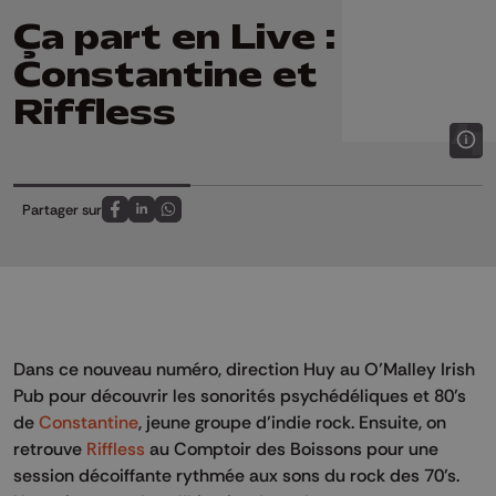
Ça part en Live :
Constantine et
Riffless
Partager sur
Partagez sur FaceBook
Partagez sur LinkedIn
Partagez sur Whatsapp
Dans ce nouveau numéro, direction Huy au O’Malley Irish
Pub pour découvrir les sonorités psychédéliques et 80’s
de
Constantine
, jeune groupe d’indie rock. Ensuite, on
retrouve
Riffless
au Comptoir des Boissons pour une
session décoiffante rythmée aux sons du rock des 70’s.