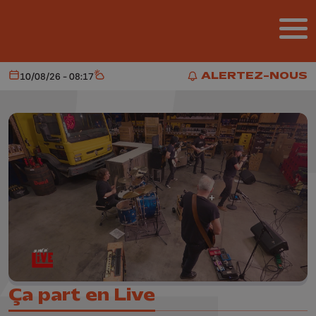
Aller au contenu principal
ALERTEZ-NOUS
10/08/26 - 08:17
Aujourd'hui
Météo
ALERTEZ-NOUS
Ça part en Live