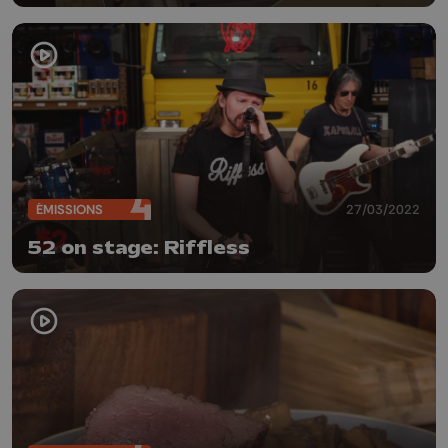
ÉMISSIONS
27/03/2022
52 on stage: Riffless