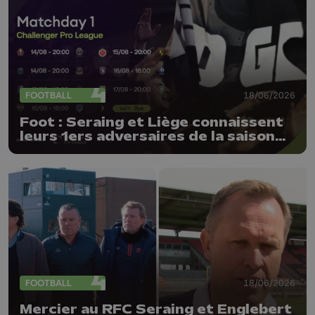
FOOTBALL
18/06/2026
Foot : Seraing et Liège connaissent
leurs 1ers adversaires de la saison
26-27 !
FOOTBALL
18/06/2026
Mercier au RFC Seraing et Englebert