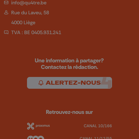
info@qu4tre.be
Rue du Laveu, 58
4000 Liège
TVA : BE 0405.931.241
Une information à partager?
Contactez la rédaction.
ALERTEZ-NOUS
Retrouvez-nous sur
CANAL 10/166
CANAL 11/12/55