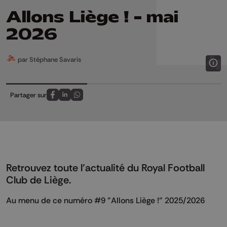
Allons Liège ! - mai
2026
par Stéphane Savaris
Partager sur
Partagez sur FaceBook
Partagez sur LinkedIn
Partagez sur Whatsapp
Retrouvez toute l'actualité du Royal Football
Club de Liège.
Au menu de ce numéro #9 "Allons Liège !" 2025/2026