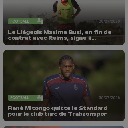
FOOTBALL
30/07/2026
Le Liégeois Maxime Busi, en fin de
contrat avec Reims, signe à
l'Antwerp
FOOTBALL
30/07/2026
René Mitongo quitte le Standard
pour le club turc de Trabzonspor