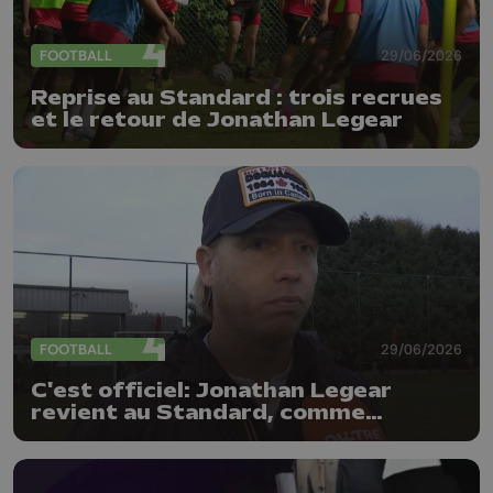
FOOTBALL
29/06/2026
Reprise au Standard : trois recrues
et le retour de Jonathan Legear
FOOTBALL
29/06/2026
C'est officiel: Jonathan Legear
revient au Standard, comme
entraîneur adjoint