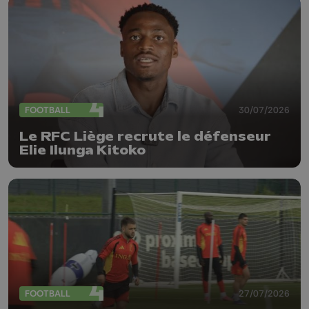
FOOTBALL
30/07/2026
Le RFC Liège recrute le défenseur
Elie Ilunga Kitoko
FOOTBALL
27/07/2026