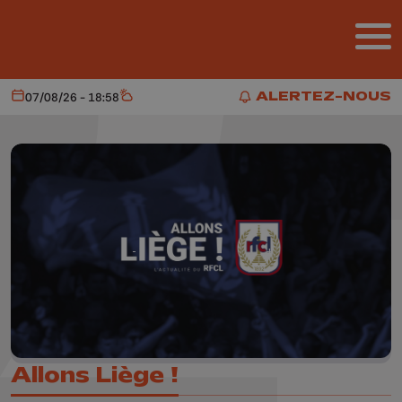
Aller au contenu principal
ALERTEZ-NOUS
07/08/26 - 18:58
Aujourd'hui
Météo
ALERTEZ-NOUS
Allons Liège !