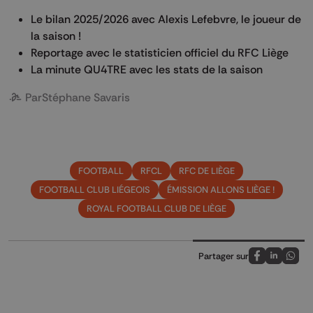
Le bilan 2025/2026 avec Alexis Lefebvre, le joueur de
la saison !
Reportage avec le statisticien officiel du RFC Liège
La minute QU4TRE avec les stats de la saison
Par
Stéphane Savaris
FOOTBALL
RFCL
RFC DE LIÈGE
FOOTBALL CLUB LIÉGEOIS
ÉMISSION ALLONS LIÈGE !
ROYAL FOOTBALL CLUB DE LIÈGE
Partager sur
Partagez sur
Partagez 
Parta