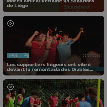
Match amical Verlaine vs Standard
de Liège
INFOS
02/07/2026
Les supporters liégeois ont vibré
devant la remontada des Diables
Rouges