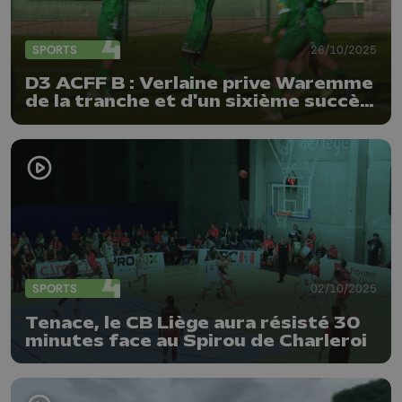
SPORTS
26/10/2025
D3 ACFF B : Verlaine prive Waremme
de la tranche et d'un sixième succès
de rang
SPORTS
02/10/2025
Tenace, le CB Liège aura résisté 30
minutes face au Spirou de Charleroi