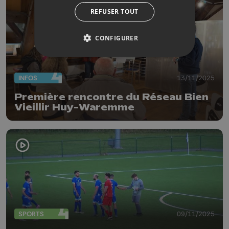
REFUSER TOUT
CONFIGURER
INFOS
13/11/2025
Première rencontre du Réseau Bien
Vieillir Huy-Waremme
SPORTS
09/11/2025