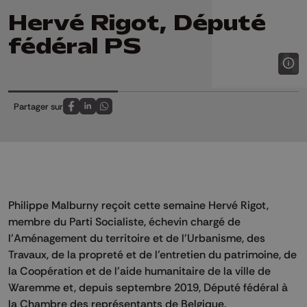
Hervé Rigot, Député
fédéral PS
Partager sur
Partagez sur FaceBook
Partagez sur LinkedIn
Partagez sur Whatsapp
Philippe Malburny reçoit cette semaine Hervé Rigot,
membre du Parti Socialiste, échevin chargé de
l'Aménagement du territoire et de l'Urbanisme, des
Travaux, de la propreté et de l'entretien du patrimoine, de
la Coopération et de l'aide humanitaire de la ville de
Waremme et, depuis septembre 2019, Député fédéral à
la Chambre des représentants de Belgique.