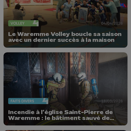
VOLLEY
04/04/2026
Le Waremme Volley boucle sa saison
avec un dernier succès à la maison
FAITS DIVERS
18/03/2026
Incendie à l’église Saint-Pierre de
Waremme : le bâtiment sauvé de
justesse