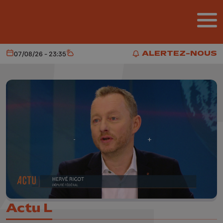
Aller au contenu principal
ALERTEZ-NOUS
07/08/26 - 23:35
Aujourd'hui
Météo
ALERTEZ-NOUS
Actu L