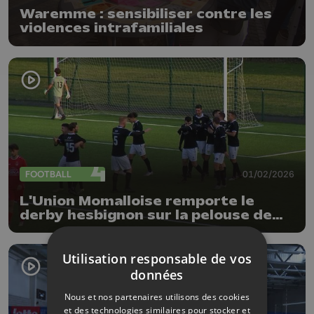
Waremme : sensibiliser contre les
violences intrafamiliales
FOOTBALL
01/02/2026
L'Union Momalloise remporte le
derby hesbignon sur la pelouse de
Waremme (2-4)
Utilisation responsable de vos
données
Nous et nos partenaires utilisons des cookies
et des technologies similaires pour stocker et