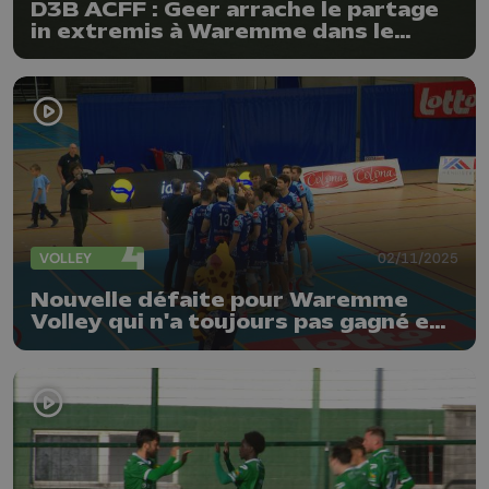
D3B ACFF : Geer arrache le partage
in extremis à Waremme dans le
derby hesbignon !
VOLLEY
02/11/2025
Nouvelle défaite pour Waremme
Volley qui n'a toujours pas gagné en
championnat