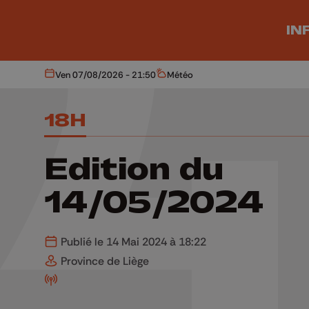
Aller au contenu principal
IN
Ven 07/08/2026 - 21:50
Météo
Aujourd'hui
Météo
18H
Edition du
14/05/2024
Publié le 14 Mai 2024 à 18:22
Province de Liège