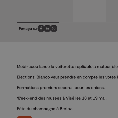
Partager sur
Partagez sur FaceBook
Partagez sur LinkedIn
Partagez sur Whatsapp
Mobi-coop lance la voiturette repliable à moteur éle
Elections: Blanco veut prendre en compte les votes 
Formations premiers secorus pour les chiens.
Week-end des musées à Visé les 18 et 19 mai.
Fête du champagne à Berloz.