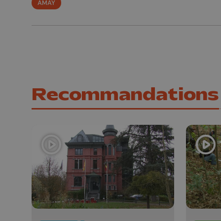
AMAY
Recommandations