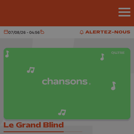
Aller au contenu principal
ALERTEZ-NOUS
07/08/26 - 04:56
Aujourd'hui
Météo
ALERTEZ-NOUS
Le Grand Blind