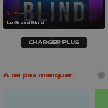
105 min
- Publié le 06/03/2026
Le Grand Blind
CHARGER PLUS
A ne pas manquer