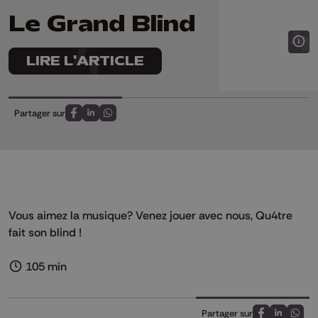
Le Grand Blind
LIRE L'ARTICLE
Partager sur
Partagez sur FaceBook
Partagez sur LinkedIn
Partagez sur Whatsapp
Vous aimez la musique? Venez jouer avec nous, Qu4tre
fait son blind !
105 min
Partager sur