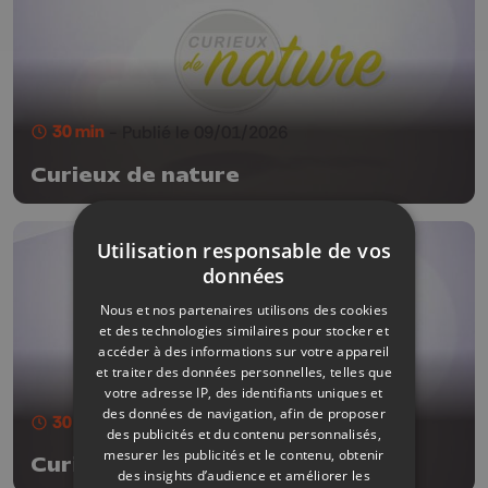
30 min
- Publié le 09/01/2026
Curieux de nature
Utilisation responsable de vos
données
Nous et nos partenaires utilisons des cookies
et des technologies similaires pour stocker et
accéder à des informations sur votre appareil
et traiter des données personnelles, telles que
votre adresse IP, des identifiants uniques et
des données de navigation, afin de proposer
30 min
- Publié le 09/12/2025
des publicités et du contenu personnalisés,
mesurer les publicités et le contenu, obtenir
Curieux de nature
des insights d’audience et améliorer les