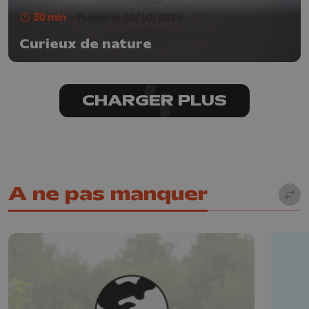
30 min
- Publié le 10/10/2025
Curieux de nature
CHARGER PLUS
A ne pas manquer