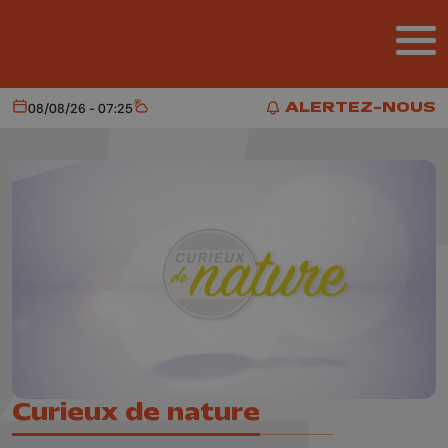
Aller au contenu principal
ALERTEZ-NOUS
08/08/26 - 07:25
Aujourd'hui
Météo
ALERTEZ-NOUS
Curieux de nature