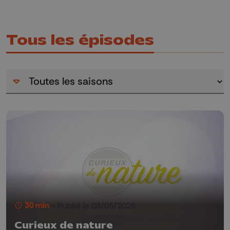
Tous les épisodes
30 min
- Publié le 08/05/2026
Curieux de nature