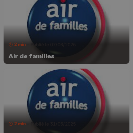
2 min
- Publié le 07/06/2025
Air de familles
2 min
- Publié le 31/05/2025