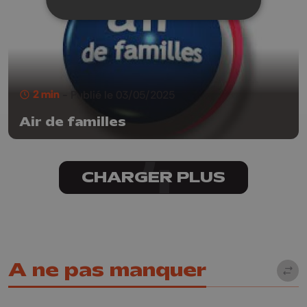
2 min
- Publié le 03/05/2025
Air de familles
CHARGER PLUS
A ne pas manquer