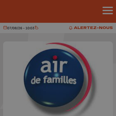
Aller au contenu principal
ALERTEZ-NOUS
07/08/26 - 10:03
Aujourd'hui
Météo
ALERTEZ-NOUS