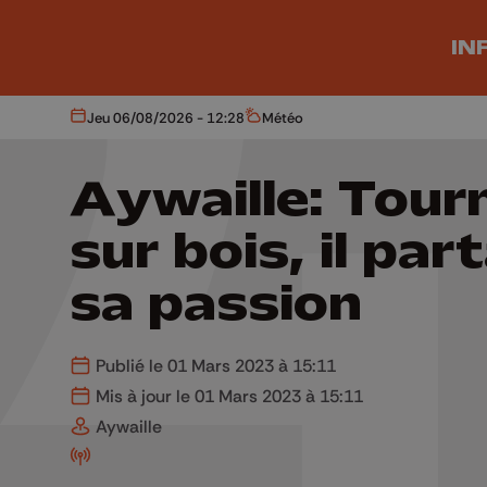
Aller au contenu principal
IN
Jeu 06/08/2026 - 12:28
Météo
Aujourd'hui
Météo
Aywaille: Tour
sur bois, il par
sa passion
Publié le 01 Mars 2023 à 15:11
Mis à jour le 01 Mars 2023 à 15:11
Aywaille