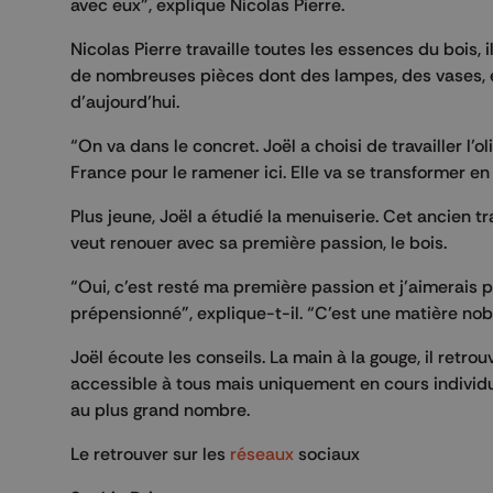
avec eux”, explique Nicolas Pierre.
Nicolas Pierre travaille toutes les essences du bois, 
de nombreuses pièces dont des lampes, des vases, et
d’aujourd’hui.
“On va dans le concret. Joël a choisi de travailler l
France pour le ramener ici. Elle va se transformer e
Plus jeune, Joël a étudié la menuiserie. Cet ancien t
veut renouer avec sa première passion, le bois.
“Oui, c’est resté ma première passion et j’aimerais p
prépensionné”, explique-t-il. “C’est une matière nobl
Joël écoute les conseils. La main à la gouge, il retro
accessible à tous mais uniquement en cours individue
au plus grand nombre.
Le retrouver sur les
réseaux
sociaux