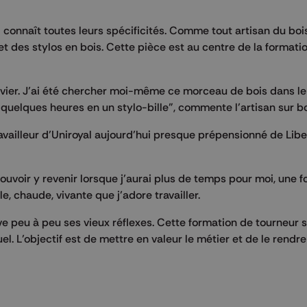
il connaît toutes leurs spécificités. Comme tout artisan du bois
 des stylos en bois. Cette pièce est au centre de la formati
’olivier. J’ai été chercher moi-même ce morceau de bois dans le
n quelques heures en un stylo-bille", commente l’artisan sur b
ravailleur d’Uniroyal aujourd’hui presque prépensionné de Libe
ouvoir y revenir lorsque j’aurai plus de temps pour moi, une f
e, chaude, vivante que j’adore travailler.
uve peu à peu ses vieux réflexes. Cette formation de tourneur s
l. L’objectif est de mettre en valeur le métier et de le rendr