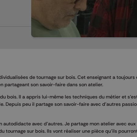
dividualisées de tournage sur bois. Cet enseignant a toujours 
 en partageant son savoir-faire dans son atelier.
l du bois. Il a appris lui-même les techniques du métier et s’
le. Depuis peu il partage son savoir-faire avec d’autres passi
en autodidacte avec d’autres. Je partage mon atelier avec eux
du tournage sur bois. Ils vont réaliser une pièce qu’ils pourro