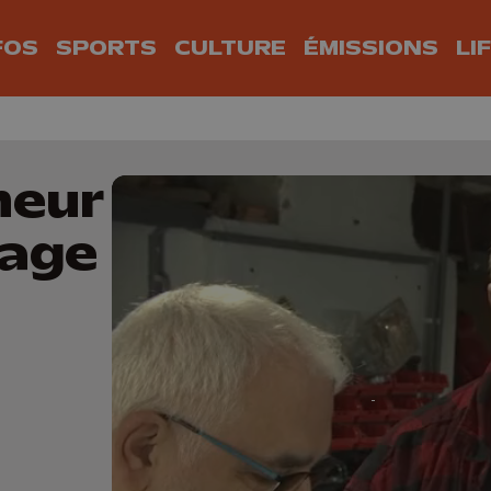
FOS
SPORTS
CULTURE
ÉMISSIONS
LI
neur
tage