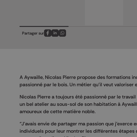
Partager sur
Partagez sur FaceBook
Partagez sur LinkedIn
Partagez sur Whatsapp
A Aywaille, Nicolas Pierre propose des formations in
passionné par le bois. Un métier qu’il veut valoriser
Nicolas Pierre a toujours été passionné par le travai
un bel atelier au sous-sol de son habitation à Aywail
amoureux de cette matière noble.
“J’avais envie de partager ma passion que j’exerce 
individuels pour leur montrer les différentes étapes 