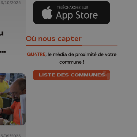
13/10/2025
u
Où nous capter
QU4TRE
, le média de proximité de votre
commune !
LISTE DES COMMUNES
15/09/2025