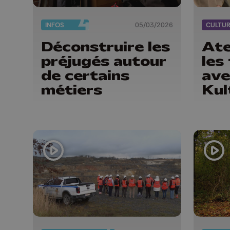
INFOS
05/03/2026
CULTU
Déconstruire les
Ate
préjugés autour
les
de certains
ave
métiers
Kul