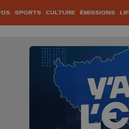
FOS
SPORTS
CULTURE
ÉMISSIONS
LI