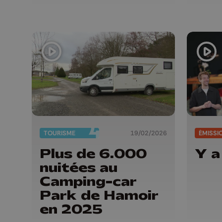
TOURISME
19/02/2026
ÉMISSI
Plus de 6.000
Y a
nuitées au
Camping-car
Park de Hamoir
en 2025