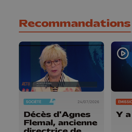
Recommandations
SOCIÉTÉ
24/07/2026
ÉMISSI
Décès d'Agnes
Y a
Flemal, ancienne
directrice de