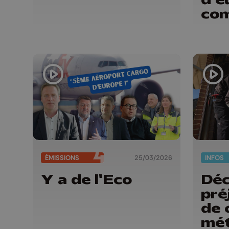
co
ÉMISSIONS
25/03/2026
INFOS
Y a de l'Eco
Déc
pré
de 
mét