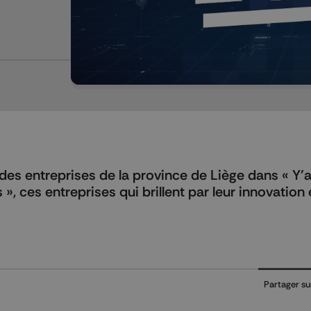
Mettre en pause
es entreprises de la province de Liège dans « Y’a 
», ces entreprises qui brillent par leur innovation 
Partager su