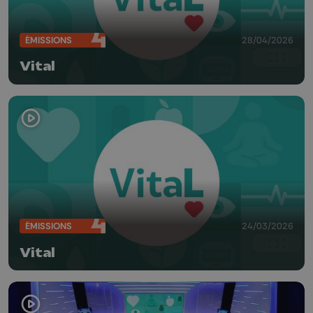
ÉMISSIONS
28/04/2026
Vital
ÉMISSIONS
24/03/2026
Vital