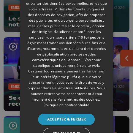
et traiter des données personnelles, telles que
ÉMISSIONS
25/11/2025
votre adresse IP, des identifiants uniques et
des données de navigation, afin de proposer
Le sommeil : un enjeu vital pour
des publicités et du contenu personnalisés,
notre bien-être
mesurer les publicités et le contenu, obtenir
des insights d’audience et améliorer les
services.
Fournisseurs tiers (1910)
peuvent
également traiter vos données à ces fins et à
d’autres, notamment en utilisant des données
de géolocalisation précises et des
caractéristiques de l’appareil. Vos choix
Ouv
s’appliquent uniquement à ce site web.
Certains fournisseurs peuvent se fonder sur
leur intérêt légitime plutôt que sur votre
consentement ; vous avez le droit de vous y
ÉMISSIONS
28/10/2025
opposer dans
Paramètres publicitaires
. Vous
pouvez retirer votre consentement à tout
Se déconnecter pour mieux se
moment dans
Paramètres des cookies
.
reconnecter
Politique de confidentialité
ACCEPTER & FERMER