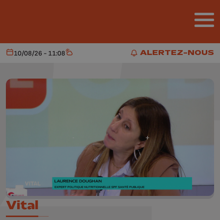
Aller au contenu principal
ALERTEZ-NOUS
10/08/26 - 11:08
Aujourd'hui
Météo
ALERTEZ-NOUS
Vital