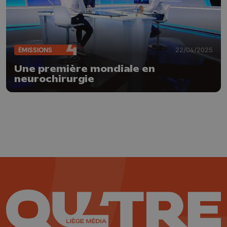
ÉMISSIONS
22/04/2025
Une première mondiale en
neurochirurgie