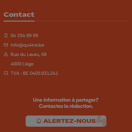
Contact
04 254 99 99
info@qu4tre.be
Rue du Laveu, 58
4000 Liège
TVA : BE 0405.931.241
Une information à partager?
Contactez la rédaction.
ALERTEZ-NOUS