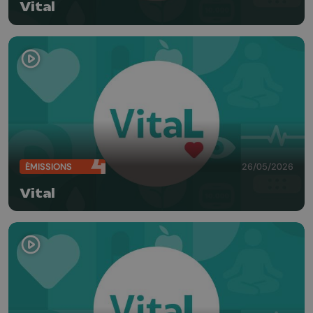
Vital
ÉMISSIONS
26/05/2026
Vital