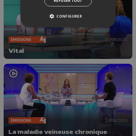
REFUSER TOUT
CONFIGURER
ÉMISSIONS
23/09/2025
Vital
ÉMISSIONS
17/06/2025
La maladie veineuse chronique