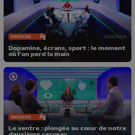
ÉMISSIONS
24/02/2026
Dopamine, écrans, sport : le moment
où l’on perd la main
ÉMISSIONS
27/01/2026
Le ventre : plongée au cœur de notre
deuxième cerveau