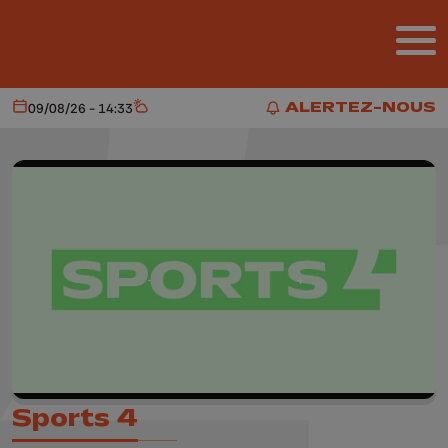
Aller au contenu principal
ALERTEZ-NOUS
09/08/26 - 14:33
Aujourd'hui
Météo
ALERTEZ-NOUS
Sports 4