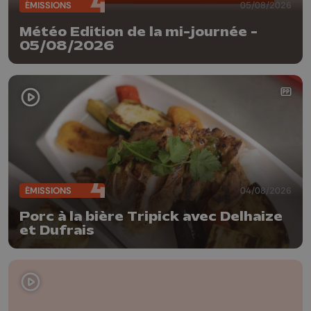
ÉMISSIONS
05/08/2026
Météo Edition de la mi-journée -
05/08/2026
ÉMISSIONS
04/08/2026
Porc à la bière Tripick avec Delhaize
et Dufrais