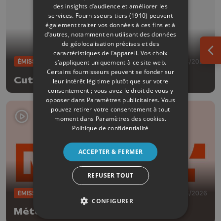
des insights d’audience et améliorer les
services.
Fournisseurs tiers (1910)
peuvent
également traiter vos données à ces fins et à
d’autres, notamment en utilisant des données
de géolocalisation précises et des
caractéristiques de l’appareil. Vos choix
Ouv
ÉMISSIONS
05/08/2026
s’appliquent uniquement à ce site web.
Certains fournisseurs peuvent se fonder sur
Cut!
leur intérêt légitime plutôt que sur votre
consentement ; vous avez le droit de vous y
opposer dans
Paramètres publicitaires
. Vous
pouvez retirer votre consentement à tout
moment dans
Paramètres des cookies
.
Politique de confidentialité
ACCEPTER & FERMER
REFUSER TOUT
ÉMISSIONS
05/08/2026
CONFIGURER
Météo Soir - 05/08/2026