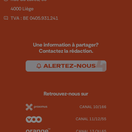
4000 Liège
TVA : BE 0405.931.241
Une information à partager?
Contactez la rédaction.
ALERTEZ-NOUS
Retrouvez-nous sur
CANAL 10/166
CANAL 11/12/55
CANAL 13 OU 65