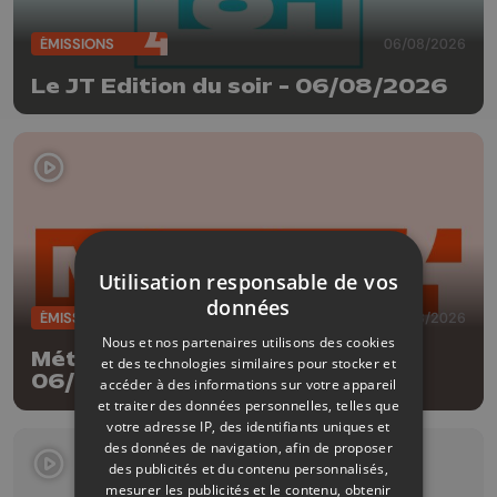
ÉMISSIONS
06/08/2026
Le JT Edition du soir - 06/08/2026
Utilisation responsable de vos
données
ÉMISSIONS
06/08/2026
Nous et nos partenaires utilisons des cookies
Météo Edition de la mi-journée -
et des technologies similaires pour stocker et
06/08/2026
accéder à des informations sur votre appareil
et traiter des données personnelles, telles que
votre adresse IP, des identifiants uniques et
des données de navigation, afin de proposer
des publicités et du contenu personnalisés,
mesurer les publicités et le contenu, obtenir