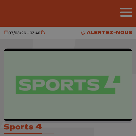
Aller au contenu principal
ALERTEZ-NOUS
07/08/26 - 03:40
Aujourd'hui
Météo
ALERTEZ-NOUS
Sports 4