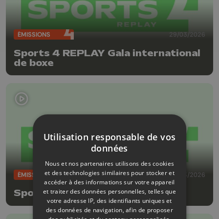
ÉMISSIONS
29/03/2026
Sports 4 REPLAY Gala international
de boxe
Utilisation responsable de vos
données
Nous et nos partenaires utilisons des cookies
et des technologies similaires pour stocker et
ÉMISSIONS
29/03/2026
accéder à des informations sur votre appareil
et traiter des données personnelles, telles que
Sports 4 REPLAY
votre adresse IP, des identifiants uniques et
des données de navigation, afin de proposer