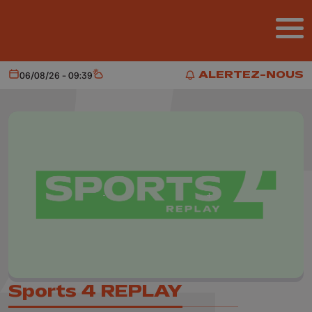
Aller au contenu principal
ALERTEZ-NOUS
06/08/26 - 09:39
Aujourd'hui
Météo
ALERTEZ-NOUS
Sports 4 REPLAY